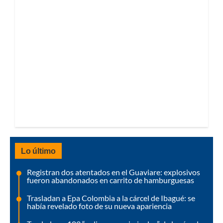
Lo último
Registran dos atentados en el Guaviare: explosivos
fueron abandonados en carrito de hamburguesas
Trasladan a Epa Colombia a la cárcel de Ibagué: se
había revelado foto de su nueva apariencia