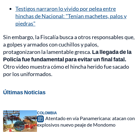
Testigos narraron lo vivido por pelea entre
hinchas de Nacional: "Tenían machetes, palos y
piedras"
Sin embargo, la Fiscalía busca a otros responsables que,
a golpes y armados con cuchillos y palos,
protagonizaron la lamentable gresca.
La llegada de la
Policía fue fundamental para evitar un final fatal.
Otro video muestra cómo el hincha herido fue sacado
por los uniformados.
Últimas Noticias
COLOMBIA
Atentado en vía Panamericana: atacan con
explosivos nuevo peaje de Mondomo