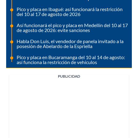
Pico y placa en Ibagué: así funcionará la restricción
del 10 al 17 de agosto de 2026
Así funcionará el pico y placa en Medellín del 10 al 17
de agosto de 2026: evite sanciones
Habla Don Luis, el vendedor de panela invitado a la
posesión de Abelardo de la Espriella
Pico y placa en Bucaramanga del 10 al 14 de agosto:
así funciona la restricción de vehículos
PUBLICIDAD