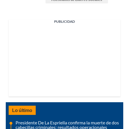
PUBLICIDAD
Lo último
Presidente De La Espriella confirma la muerte de dos
cabecillas criminales: resultados operacionales