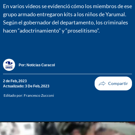
En varios videos se evidenció cómo los miembros de ese
grupo armado entregaron kits a los niños de Yarumal.
Según el gobernador del departamento, los criminales
hacen “adoctrinamiento” y “proselitismo”.
Por:
Noticias Caracol
2 de Feb, 2023
Actualizado: 3 De Feb, 2023
Editado por:
Francesco Zucconi