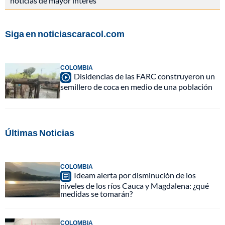
noticias de mayor interés
Siga en noticiascaracol.com
COLOMBIA
Disidencias de las FARC construyeron un
semillero de coca en medio de una población
Últimas Noticias
COLOMBIA
Ideam alerta por disminución de los
niveles de los ríos Cauca y Magdalena: ¿qué
medidas se tomarán?
COLOMBIA