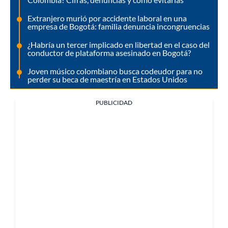
Extranjero murió por accidente laboral en una
empresa de Bogotá: familia denuncia incongruencias
¿Habría un tercer implicado en libertad en el caso del
conductor de plataforma asesinado en Bogotá?
Joven músico colombiano busca codeudor para no
perder su beca de maestría en Estados Unidos
PUBLICIDAD