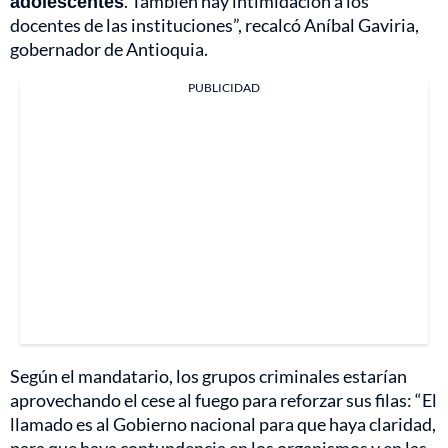
adolescentes
. También hay intimidación a los
docentes de las instituciones”, recalcó Aníbal Gaviria,
gobernador de Antioquia.
PUBLICIDAD
Según el mandatario, los grupos criminales estarían
aprovechando el cese al fuego para reforzar sus filas: “El
llamado es al Gobierno nacional para que haya claridad,
para que haya contundencia en los organismos y en las