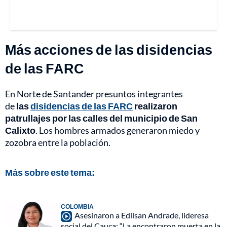
Más acciones de las disidencias
de las FARC
En Norte de Santander presuntos integrantes
de
las
disidencias de las FARC
realizaron
patrullajes por las calles del municipio de San
Calixto
. Los hombres armados generaron miedo y
zozobra entre la población.
Más sobre este tema:
COLOMBIA
Asesinaron a Edilsan Andrade, lideresa
social del Cauca: “La encontraron muerta en la