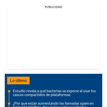
PUBLICIDAD
Lo último
Estudio revela a qué bacterias se expone al usar los
cascos compartidos de plataformas
¿Por qué están aumentando las llamadas spam en
Colombia? Cifras, denuncias y cómo evitarlas