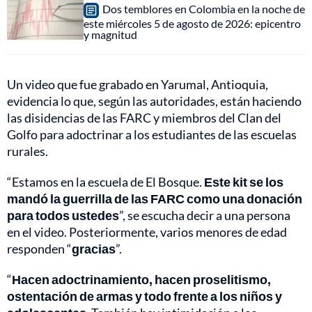
Dos temblores en Colombia en la noche de
este miércoles 5 de agosto de 2026: epicentro
y magnitud
Un video que fue grabado en Yarumal, Antioquia,
evidencia lo que, según las autoridades, están haciendo
las disidencias de las FARC y miembros del Clan del
Golfo para adoctrinar a los estudiantes de las escuelas
rurales.
“Estamos en la escuela de El Bosque.
Este kit se los
mandó la guerrilla de las FARC como una donación
para todos ustedes
”, se escucha decir a una persona
en el video. Posteriormente, varios menores de edad
responden “
gracias
”.
“
Hacen adoctrinamiento, hacen proselitismo,
ostentación de armas y todo frente a los niños y