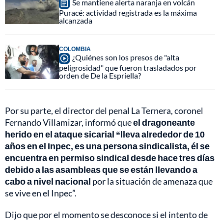
Se mantiene alerta naranja en volcán
Puracé: actividad registrada es la máxima
alcanzada
COLOMBIA
¿Quiénes son los presos de "alta
peligrosidad" que fueron trasladados por
orden de De la Espriella?
Por su parte, el director del penal La Ternera, coronel
Fernando Villamizar, informó que
el dragoneante
herido en el ataque sicarial “lleva alrededor de 10
años en el Inpec, es una persona sindicalista, él se
encuentra en permiso sindical desde hace tres días
debido a las asambleas que se están llevando a
cabo a nivel nacional
por la situación de amenaza que
se vive en el Inpec”.
Dijo que por el momento se desconoce si el intento de