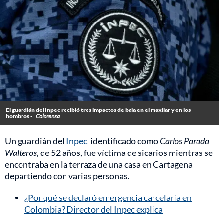
El guardián del Inpec recibió tres impactos de bala en el maxilar y en los
hombros -
Colprensa
Un guardián del
Inpec,
identificado como
Carlos Parada
Walteros
, de 52 años, fue víctima de sicarios mientras se
encontraba en la terraza de una casa en Cartagena
departiendo con varias personas.
¿Por qué se declaró emergencia carcelaria en
Colombia? Director del Inpec explica