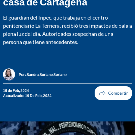
casa de Cartagena
El guardián del Inpec, que trabaja en el centro
penitenciario La Ternera, recibió tres impactos de bala a
plena luz del día. Autoridades sospechan de una
persona que tiene antecedentes.
Por:
Sandra Soriano Soriano
19 de Feb, 2024
Actualizado: 19 De Feb, 2024