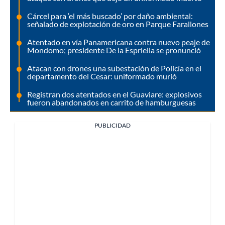
Cárcel para ‘el más buscado’ por daño ambiental:
señalado de explotación de oro en Parque Farallones
Atentado en vía Panamericana contra nuevo peaje de
Mondomo; presidente De la Espriella se pronunció
Atacan con drones una subestación de Policía en el
departamento del Cesar: uniformado murió
Registran dos atentados en el Guaviare: explosivos
fueron abandonados en carrito de hamburguesas
PUBLICIDAD