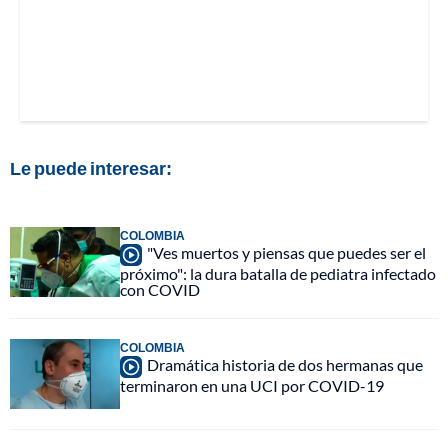
Le puede interesar:
COLOMBIA
"Ves muertos y piensas que puedes ser el
próximo": la dura batalla de pediatra infectado
con COVID
COLOMBIA
Dramática historia de dos hermanas que
terminaron en una UCI por COVID-19