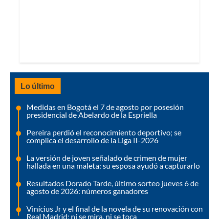
Lo último
Medidas en Bogotá el 7 de agosto por posesión
presidencial de Abelardo de la Espriella
Pereira perdió el reconocimiento deportivo; se
complica el desarrollo de la Liga II-2026
La versión de joven señalado de crimen de mujer
hallada en una maleta: su esposa ayudó a capturarlo
Resultados Dorado Tarde, último sorteo jueves 6 de
agosto de 2026: números ganadores
Vinícius Jr y el final de la novela de su renovación con
Real Madrid; ni se mira, ni se toca