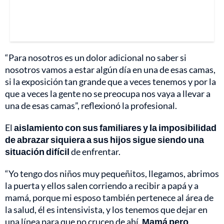
“Para nosotros es un dolor adicional no saber si
nosotros vamos a estar algún día en una de esas camas,
si la exposición tan grande que a veces tenemos y por la
que a veces la gente no se preocupa nos vaya a llevar a
una de esas camas”, reflexionó la profesional.
El
aislamiento con sus familiares y la imposibilidad
de abrazar siquiera a sus hijos sigue siendo una
situación difícil
de enfrentar.
“Yo tengo dos niños muy pequeñitos, llegamos, abrimos
la puerta y ellos salen corriendo a recibir a papá y a
mamá, porque mi esposo también pertenece al área de
la salud, él es intensivista, y los tenemos que dejar en
una línea para que no crucen de ahí.
Mamá pero