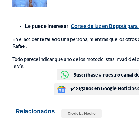
Le puede interesar:
Cortes de luz en Bogotá para 
En el accidente falleció una persona, mientras que los otros
Rafael.
Todo parece indicar que uno de los motociclistas invadió el c
la vía.
Suscríbase a nuestro canal d
✔️ Síganos en Google Noticias
Relacionados
Ojo de La Noche