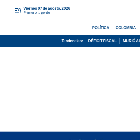
viernes 07 de agosto, 2026
Primero la gente
POLÍTICA
COLOMBIA
Tendencias:
DÉFICIT FISCAL
MURIÓ A