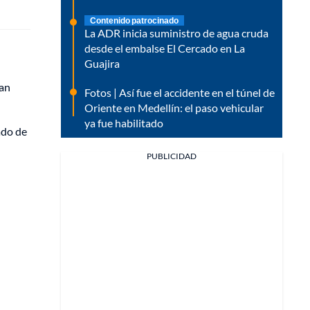
Contenido patrocinado
La ADR inicia suministro de agua cruda
desde el embalse El Cercado en La
Guajira
San
Fotos | Así fue el accidente en el túnel de
Oriente en Medellín: el paso vehicular
ya fue habilitado
ado de
PUBLICIDAD