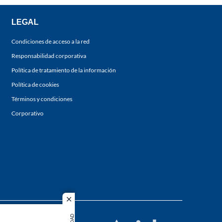
LEGAL
Condiciones de acceso a la red
Responsabilidad corporativa
Política de tratamiento de la información
Política de cookies
Términos y condiciones
Corporativo
close
s los
duction in