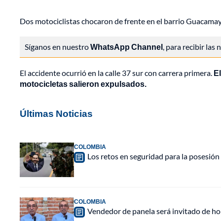
Dos motociclistas chocaron de frente en el barrio Guacamayas
Síganos en nuestro
WhatsApp Channel
, para recibir las
El accidente ocurrió en la calle 37 sur con carrera primera.
El
motocicletas salieron expulsados.
Últimas Noticias
COLOMBIA
Los retos en seguridad para la posesión 
COLOMBIA
Vendedor de panela será invitado de hon