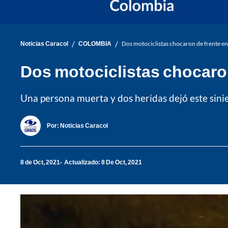
/
/
Noticias Caracol
COLOMBIA
Dos motociclistas chocaron de frente en e
Dos motociclistas chocaron 
Una persona muerta y dos heridas dejó este sini
Por:
Noticias Caracol
8 de Oct, 2021
Actualizado: 8 De Oct, 2021