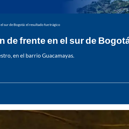
l sur de Bogotá: el resultado fue trágico
de frente en el sur de Bogotá:
estro, en el barrio Guacamayas.