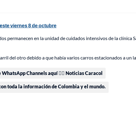
este viernes 8 de octubre
 dos permanecen en la unidad de cuidados intensivos de la clínica 
arril del otro debido a que había varios carros estacionados a un l
e WhatsApp Channels aquí 👉🏻 Noticias Caracol
 con toda la información de Colombia y el mundo.