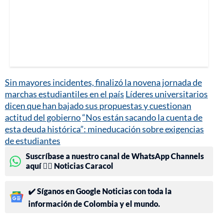
Sin mayores incidentes, finalizó la novena jornada de
marchas estudiantiles en el país
Líderes universitarios
dicen que han bajado sus propuestas y cuestionan
actitud del gobierno
“Nos están sacando la cuenta de
esta deuda histórica”: mineducación sobre exigencias
de estudiantes
Suscríbase a nuestro canal de WhatsApp Channels
aquí 👉🏻 Noticias Caracol
✔️ Síganos en Google Noticias con toda la
información de Colombia y el mundo.