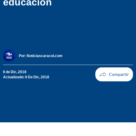
educación
Por:
Noticiascaracol.com
6 de Dic, 2018
Actualizado: 6 De Dic, 2018