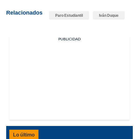
Relacionados
Paro Estudiantil
Iván Duque
PUBLICIDAD
Lo último