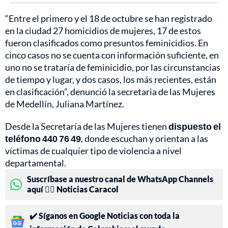
“Entre el primero y el 18 de octubre se han registrado
en la ciudad 27 homicidios de mujeres, 17 de estos
fueron clasificados como presuntos feminicidios. En
cinco casos no se cuenta con información suficiente, en
uno no se trataría de feminicidio, por las circunstancias
de tiempo y lugar, y dos casos, los más recientes, están
en clasificación”, denunció la secretaria de las Mujeres
de Medellín, Juliana Martínez.
Desde la Secretaría de las Mujeres tienen
dispuesto el
teléfono 440 76 49
, donde escuchan y orientan a las
víctimas de cualquier tipo de violencia a nivel
departamental.
Suscríbase a nuestro canal de WhatsApp Channels
aquí 👉🏻 Noticias Caracol
✔️ Síganos en Google Noticias con toda la