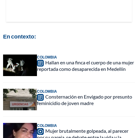
En contexto:
COLOMBIA
Hallan en una finca el cuerpo de una mujer
reportada como desaparecida en Medellín
COLOMBIA
Consternación en Envigado por presunto
feminicidio de joven madre
COLOMBIA
Mujer brutalmente golpeada, al parecer
por su pareja, se debate entre la vida y la