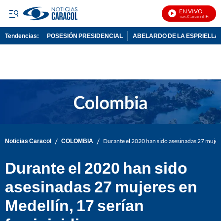
EN VIVO
Noticias Caracol En Vivo
Tendencias:
POSESIÓN PRESIDENCIAL
ABELARDO DE LA ESPRIELLA
PUBLICIDAD
/
/
Noticias Caracol
COLOMBIA
Durante el 2020 han sido asesinadas 27 mujere
Durante el 2020 han sido
asesinadas 27 mujeres en
Medellín, 17 serían