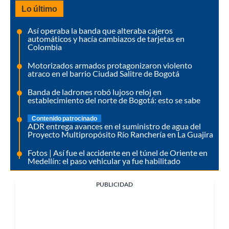
Lo último
Así operaba la banda que alteraba cajeros
automáticos y hacía cambiazos de tarjetas en
Colombia
Motorizados armados protagonizaron violento
atraco en el barrio Ciudad Salitre de Bogotá
Banda de ladrones robó lujoso reloj en
establecimiento del norte de Bogotá: esto se sabe
Contenido patrocinado
ADR entrega avances en el suministro de agua del
Proyecto Multipropósito Río Ranchería en La Guajira
Fotos | Así fue el accidente en el túnel de Oriente en
Medellín: el paso vehicular ya fue habilitado
PUBLICIDAD