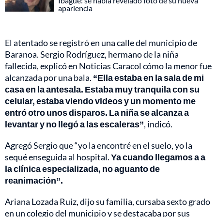
Ibagué: se había revelado foto de su nueva
apariencia
El atentado se registró en una calle del municipio de
Baranoa. Sergio Rodríguez, hermano de la niña
fallecida, explicó en Noticias Caracol cómo la menor fue
alcanzada por una bala.
“Ella estaba en la sala de mi
casa en la antesala. Estaba muy tranquila con su
celular, estaba viendo videos y un momento me
entró otro unos disparos. La niña se alcanza a
levantar y no llegó a las escaleras”
, indicó.
Agregó Sergio que “yo la encontré en el suelo, yo la
sequé enseguida al hospital.
Ya cuando llegamos a a
la clínica especializada, no aguanto de
reanimación”.
Ariana Lozada Ruiz, dijo su familia, cursaba sexto grado
en un colegio del municipio y se destacaba por sus