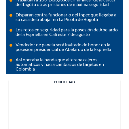
de Itagüí a otras prisiones de máxima seguridad
Disparan contra funcionario del Inpec que llegaba a
su casa de trabajar en La Picota de Bogotá
Los retos en seguridad para la posesión de Abelardo
de la Espriella en Cali este 7 de agosto
Vendedor de panela será invitado de honor en la
posesión presidencial de Abelardo de la Espriella
Así operaba la banda que alteraba cajeros
automáticos y hacía cambiazos de tarjetas en
Colombia
PUBLICIDAD