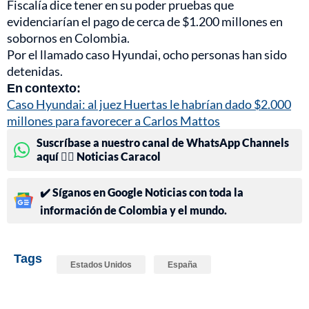
Fiscalía dice tener en su poder pruebas que
evidenciarían el pago de cerca de $1.200 millones en
sobornos en Colombia.
Por el llamado caso Hyundai, ocho personas han sido
detenidas.
En contexto:
Caso Hyundai: al juez Huertas le habrían dado $2.000
millones para favorecer a Carlos Mattos
Suscríbase a nuestro canal de WhatsApp Channels
aquí 👉🏻 Noticias Caracol
✔️ Síganos en Google Noticias con toda la
información de Colombia y el mundo.
Tags
Estados Unidos
España