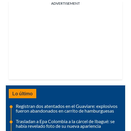
ADVERTISEMENT
Lo último
Registran dos atentados en el Guaviare: explosivos
fueron abandonados en carrito de hamburguesas
Trasladan a Epa Colombia a la cárcel de Ibagué: se
había revelado foto de su nueva apariencia