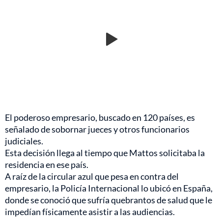
El poderoso empresario, buscado en 120 países, es
señalado de sobornar jueces y otros funcionarios
judiciales.
Esta decisión llega al tiempo que Mattos solicitaba la
residencia en ese país.
A raíz de la circular azul que pesa en contra del
empresario, la Policía Internacional lo ubicó en España,
donde se conoció que sufría quebrantos de salud que le
impedían físicamente asistir a las audiencias.