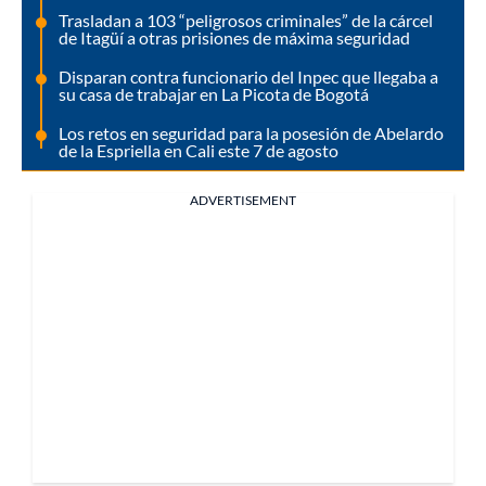
Trasladan a 103 “peligrosos criminales” de la cárcel
de Itagüí a otras prisiones de máxima seguridad
Disparan contra funcionario del Inpec que llegaba a
su casa de trabajar en La Picota de Bogotá
Los retos en seguridad para la posesión de Abelardo
de la Espriella en Cali este 7 de agosto
ADVERTISEMENT