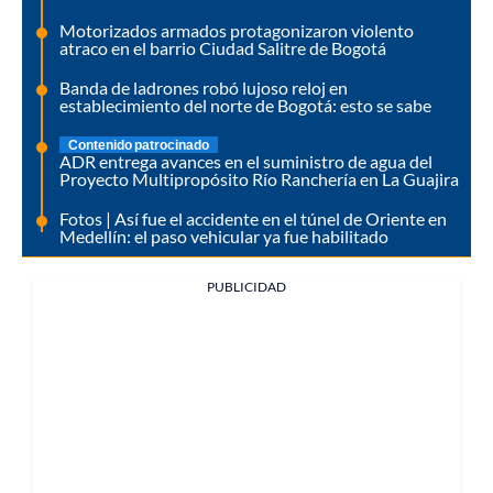
Motorizados armados protagonizaron violento
atraco en el barrio Ciudad Salitre de Bogotá
Banda de ladrones robó lujoso reloj en
establecimiento del norte de Bogotá: esto se sabe
Contenido patrocinado
ADR entrega avances en el suministro de agua del
Proyecto Multipropósito Río Ranchería en La Guajira
Fotos | Así fue el accidente en el túnel de Oriente en
Medellín: el paso vehicular ya fue habilitado
PUBLICIDAD