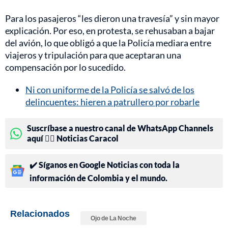
Para los pasajeros “les dieron una travesía” y sin mayor
explicación. Por eso, en protesta, se rehusaban a bajar
del avión, lo que obligó a que la Policía mediara entre
viajeros y tripulación para que aceptaran una
compensación por lo sucedido.
Ni con uniforme de la Policía se salvó de los
delincuentes: hieren a patrullero por robarle
Suscríbase a nuestro canal de WhatsApp Channels
aquí 👉🏻 Noticias Caracol
✔️ Síganos en Google Noticias con toda la
información de Colombia y el mundo.
Relacionados
Ojo de La Noche