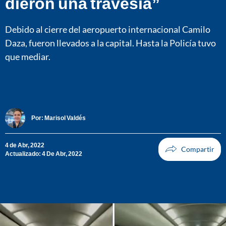
dieron una travesía”
Debido al cierre del aeropuerto internacional Camilo
Daza, fueron llevados a la capital. Hasta la Policía tuvo
que mediar.
Por:
Marisol Valdés
4 de Abr, 2022
Actualizado: 4 De Abr, 2022