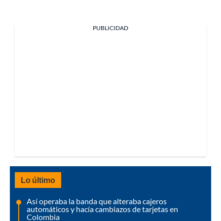
PUBLICIDAD
Lo último
Así operaba la banda que alteraba cajeros
automáticos y hacía cambiazos de tarjetas en
Colombia