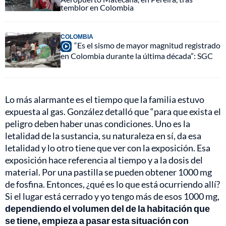
temblor en Colombia
COLOMBIA
“Es el sismo de mayor magnitud registrado
en Colombia durante la última década”: SGC
Lo más alarmante es el tiempo que la familia estuvo
expuesta al gas. González detalló que “para que exista el
peligro deben haber unas condiciones. Uno es la
letalidad de la sustancia, su naturaleza en sí, da esa
letalidad y lo otro tiene que ver con la exposición. Esa
exposición hace referencia al tiempo y a la dosis del
material. Por una pastilla se pueden obtener 1000 mg
de fosfina. Entonces, ¿qué es lo que está ocurriendo allí?
Si el lugar está cerrado y yo tengo más de esos 1000 mg,
dependiendo el volumen del de la habitación que
se tiene, empieza a pasar esta situación con