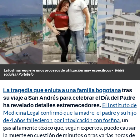
La fosfina requiere unos procesos de utilización muy específicos -
Redes
sociales / Portobelo
La tragedia que enluta a una familia bogotana
tras
su viaje a San Andrés para celebrar el Día del Padre
ha revelado detalles estremecedores.
El Instituto de
Medicina Legal confirmó que la madre, el padre y su hijo
de 4 años fallecieron por intoxicación con fosfina
, un
gas altamente tóxico que, según expertos, puede causar
la muerte en cuestión de minutos o tras varias horas de