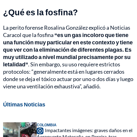
¿Qué es la fosfina?
La perito forense Rosalina González explicó a Noticias
Caracol que la fosfina
“es un gas incoloro que tiene
una función muy particular en este contexto y tiene
que ver con la eliminación de diferentes plagas. Es
muy utilizado a nivel mundial precisamente por su
letalidad”
. Sin embargo, su uso requiere estrictos
protocolos: “generalmente está en lugares cerrados
donde se deja el tóxico actuar por uno o dos días y luego
viene una ventilación exhaustiva”, añadió.
Últimas Noticias
COLOMBIA
Impactantes imágenes: graves daños en el
Aeropuerto Matecaña, en Pereira, tras