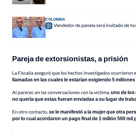
COLOMBIA
Vendedor de panela será invitado de hon
Pareja de extorsionistas, a prisión
La Fiscalía aseguró que los hechos investigados ocurrieron
llamadas en las cuales le estarían exigiendo 5 millones
Al parecer, en las conversaciones con la víctima,
uno de los 
no quería que estas fueran enviadas a su lugar de traba
En otro contacto,
se le manifestó a la mujer que otra p
por lo cual acordaron un pago final de 1 millón 500 mil