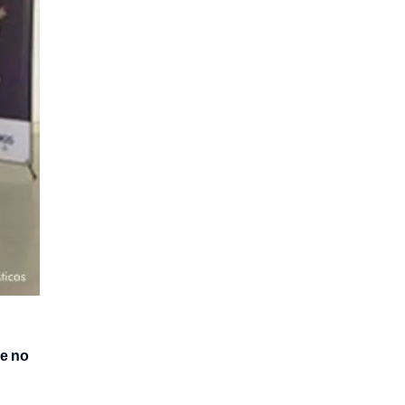
de no