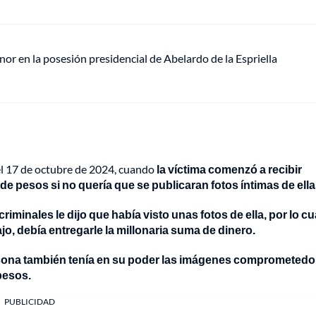
or en la posesión presidencial de Abelardo de la Espriella
 el 17 de octubre de 2024, cuando
la víctima comenzó a recibir
 de pesos si no quería que se publicaran fotos íntimas de ella
criminales le dijo que había visto unas fotos de ella, por lo cua
jo, debía entregarle la millonaria suma de dinero.
ersona también tenía en su poder las imágenes comprometedo
 pesos.
PUBLICIDAD