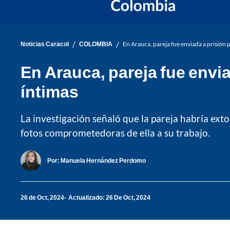
/
/
Noticias Caracol
COLOMBIA
En Arauca, pareja fue enviada a prisión 
En Arauca, pareja fue envia
íntimas
La investigación señaló que la pareja habría ext
fotos comprometedoras de ella a su trabajo.
Por:
Manuela Hernández Perdomo
26 de Oct, 2024
Actualizado: 26 De Oct, 2024