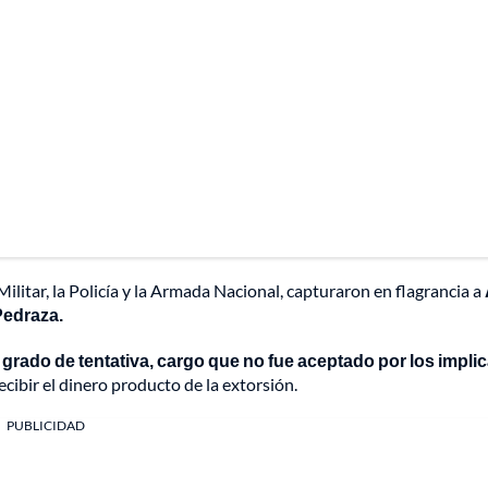
litar, la Policía y la Armada Nacional, capturaron en flagrancia a
Pedraza.
grado de tentativa, cargo que no fue aceptado por los impli
ibir el dinero producto de la extorsión.
PUBLICIDAD