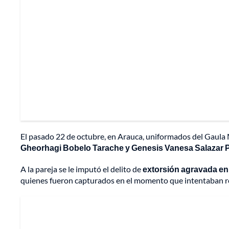
El pasado 22 de octubre, en Arauca, uniformados del Gaula Mi
Gheorhagi Bobelo Tarache y Genesis Vanesa Salazar 
A la pareja se le imputó el delito de
extorsión agravada en 
quienes fueron capturados en el momento que intentaban rec