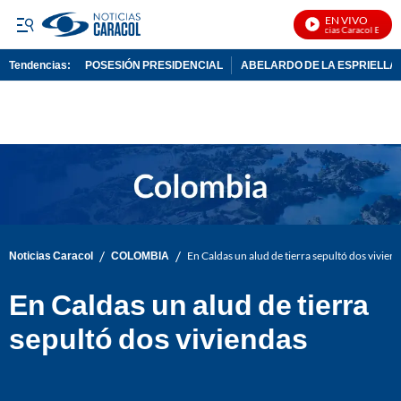
EN VIVO
Noticias Caracol En Vivo
Tendencias:
POSESIÓN PRESIDENCIAL
ABELARDO DE LA ESPRIELLA
PUBLICIDAD
/
/
Noticias Caracol
COLOMBIA
En Caldas un alud de tierra sepultó dos vivien
En Caldas un alud de tierra
sepultó dos viviendas