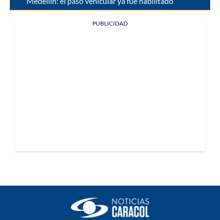
Medellín: el paso vehicular ya fue habilitado
PUBLICIDAD