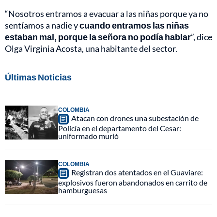
“Nosotros entramos a evacuar a las niñas porque ya no
sentíamos a nadie y
cuando entramos las niñas
estaban mal, porque la señora no podía hablar
”, dice
Olga Virginia Acosta, una habitante del sector.
Últimas Noticias
COLOMBIA
Atacan con drones una subestación de
Policía en el departamento del Cesar:
uniformado murió
COLOMBIA
Registran dos atentados en el Guaviare:
explosivos fueron abandonados en carrito de
hamburguesas