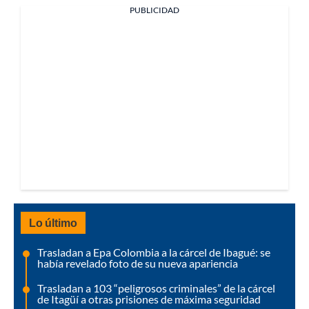
PUBLICIDAD
Lo último
Trasladan a Epa Colombia a la cárcel de Ibagué: se
había revelado foto de su nueva apariencia
Trasladan a 103 “peligrosos criminales” de la cárcel
de Itagüí a otras prisiones de máxima seguridad