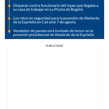
Disparan contra funcionario del Inpec que llegaba a
su casa de trabajar en La Picota de Bogotá
Los retos en seguridad para la posesión de Abelardo
de la Espriella en Cali este 7 de agosto
Vendedor de panela será invitado de honor en la
posesión presidencial de Abelardo de la Espriella
PUBLICIDAD