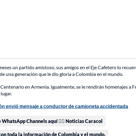
eses un partido amistoso, sus amigos en el Eje Cafetero lo recue
de una generación que le dio gloria a Colombia en el mundo.
o Centenario en Armenia. Igualmente, se le rendirán homenajes a 
lugar.
cón envió mensaje a conductor de camioneta accidentada
e WhatsApp Channels aquí 👉🏻 Noticias Caracol
 con toda la información de Colombia y el mundo.