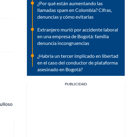
¿Por qué están aumentando las
llamadas spam en Colombia? Cifras,
denuncias y cómo evitarlas
Extranjero murió por accidente laboral
en una empresa de Bogotá: familia
denuncia incongruencias
¿Habría un tercer implicado en libertad
en el caso del conductor de plataforma
asesinado en Bogotá?
PUBLICIDAD
ulloso