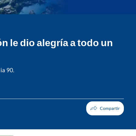
 le dio alegría a todo un
ia 90.