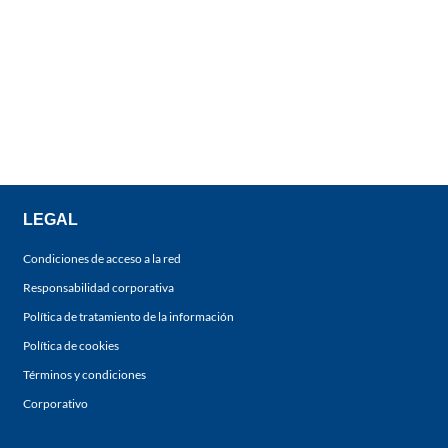
LEGAL
Condiciones de acceso a la red
Responsabilidad corporativa
Política de tratamiento de la información
Política de cookies
Términos y condiciones
Corporativo