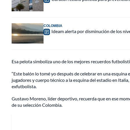
COLOMBIA
Ideam alerta por disminución de los ni
Esa pelota simboliza uno de los mejores recuerdos futbolísti
“Este balón lo tomé yo después de celebrar en una esquina e
jugadores y cuerpo técnico a la esquina del estadio en Itali
exfutbolista.
Gustavo Moreno, líder deportivo, recuerda que en ese momen
de su selección Colombia.