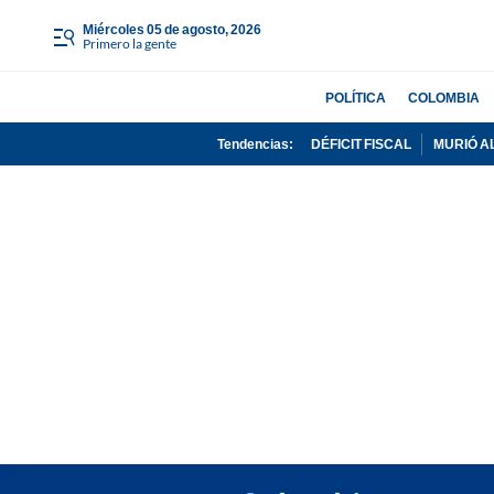
miércoles 05 de agosto, 2026
Primero la gente
POLÍTICA
COLOMBIA
Tendencias:
DÉFICIT FISCAL
MURIÓ A