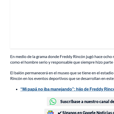
En medio de la grama donde Freddy Rincón jugó hace ocho m
como el hombre serio y responsable que siempre hizo parte 
El balón permanecerá en el museo que se tiene en el estadi
Rincón en los eventos deportivos que se desarrollan en este 
“Mi papá no iba manejando”: hijo de Freddy Rin
Suscríbase a nuestro canal d
✔️ Síganos en Google Noticias