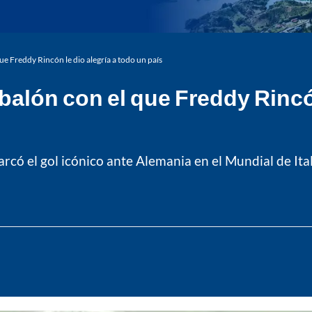
ue Freddy Rincón le dio alegría a todo un país
balón con el que Freddy Rincón
rcó el gol icónico ante Alemania en el Mundial de Ital