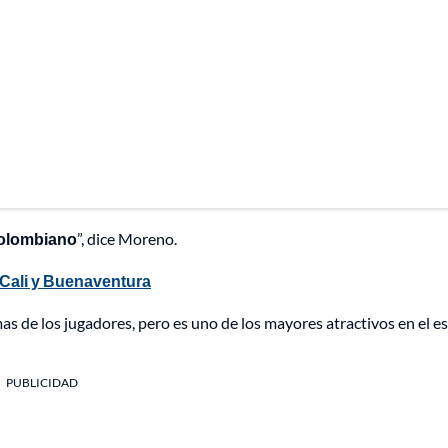
 colombiano
”, dice Moreno.
Cali y Buenaventura
mas de los jugadores, pero es uno de los mayores atractivos en el e
PUBLICIDAD