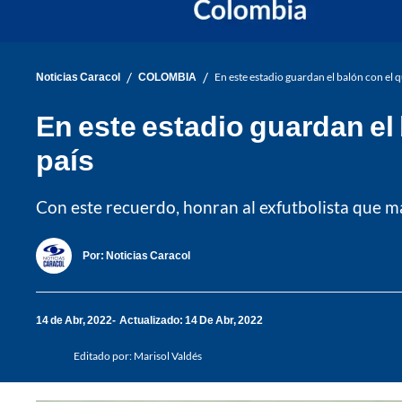
/
/
Noticias Caracol
COLOMBIA
En este estadio guardan el balón con el q
En este estadio guardan el 
país
Con este recuerdo, honran al exfutbolista que ma
Por:
Noticias Caracol
14 de Abr, 2022
Actualizado: 14 De Abr, 2022
Editado por:
Marisol Valdés