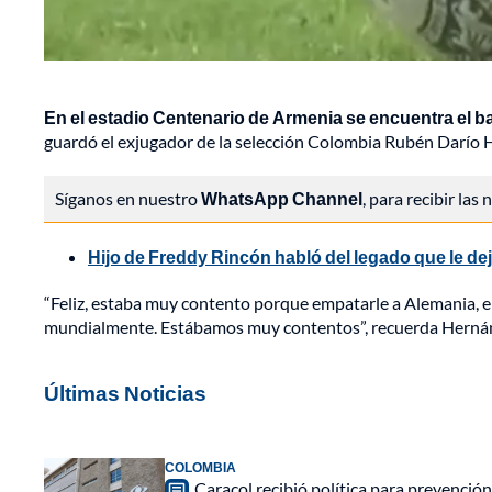
En el estadio Centenario de Armenia se encuentra el b
guardó el exjugador de la selección Colombia Rubén Darío 
Síganos en nuestro
WhatsApp Channel
, para recibir las
Hijo de Freddy Rincón habló del legado que le de
“Feliz, estaba muy contento porque empatarle a Alemania, el
mundialmente. Estábamos muy contentos”, recuerda Herná
Últimas Noticias
COLOMBIA
Caracol recibió política para prevención