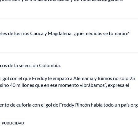
veles de los ríos Cauca y Magdalena: ¿qué medidas se tomarán?
cos de la selección Colombia.
l gol con el que Freddy le empató a Alemania y fuimos no solo 25
a, sino 40 millones que en ese momento vibrábamos”, expresa el
to de euforia con el gol de Freddy Rincón había todo un país org
PUBLICIDAD