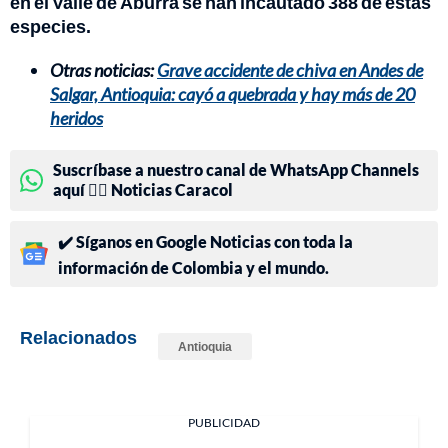
en el Valle de Aburra se han incautado 388 de estas
especies.
Otras noticias:
Grave accidente de chiva en Andes de
Salgar, Antioquia: cayó a quebrada y hay más de 20
heridos
Suscríbase a nuestro canal de WhatsApp Channels
aquí 👉🏻 Noticias Caracol
✔️ Síganos en Google Noticias con toda la
información de Colombia y el mundo.
Relacionados
Antioquia
PUBLICIDAD