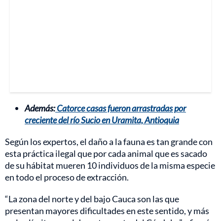
Además:
Catorce casas fueron arrastradas por
creciente del río Sucio en Uramita, Antioquia
Según los expertos, el daño a la fauna es tan grande con
esta práctica ilegal que por cada animal que es sacado
de su hábitat mueren 10 individuos de la misma especie
en todo el proceso de extracción.
“La zona del norte y del bajo Cauca son las que
presentan mayores dificultades en este sentido, y más