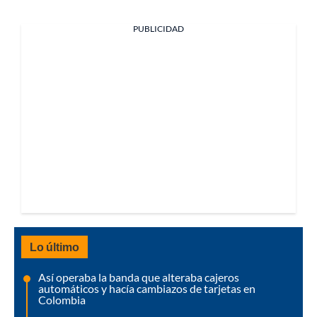
PUBLICIDAD
Lo último
Así operaba la banda que alteraba cajeros
automáticos y hacía cambiazos de tarjetas en
Colombia