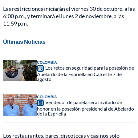
Las restricciones iniciarán el viernes 30 de octubre, a las
6:00 p.m., y terminará el lunes 2 de noviembre, a las
11:59 p.m.
Últimas Noticias
COLOMBIA
Los retos en seguridad para la posesión de
Abelardo de la Espriella en Cali este 7 de
agosto
COLOMBIA
Vendedor de panela será invitado de
honor en la posesión presidencial de Abelardo
de la Espriella
Los restaurantes, bares, discotecas y casinos solo