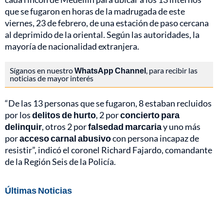
que se fugaron en horas de la madrugada de este
viernes, 23 de febrero, de una estación de paso cercana
al deprimido de la oriental. Según las autoridades, la
mayoría de nacionalidad extranjera.
Síganos en nuestro
WhatsApp Channel
, para recibir las
noticias de mayor interés
“De las 13 personas que se fugaron, 8 estaban recluidos
por los
delitos de hurto
, 2 por
concierto para
delinquir
, otros 2 por
falsedad marcaria
y uno más
por
acceso carnal abusivo
con persona incapaz de
resistir”, indicó el coronel Richard Fajardo, comandante
de la Región Seis de la Policía.
Últimas Noticias