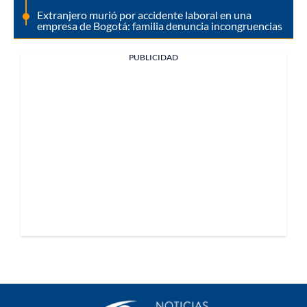
Extranjero murió por accidente laboral en una
empresa de Bogotá: familia denuncia incongruencias
PUBLICIDAD