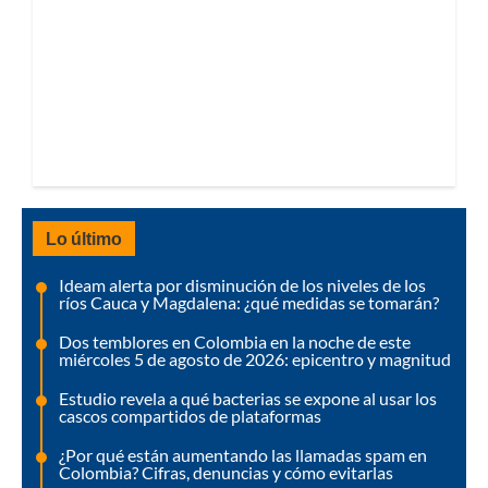
Lo último
Ideam alerta por disminución de los niveles de los
ríos Cauca y Magdalena: ¿qué medidas se tomarán?
Dos temblores en Colombia en la noche de este
miércoles 5 de agosto de 2026: epicentro y magnitud
Estudio revela a qué bacterias se expone al usar los
cascos compartidos de plataformas
¿Por qué están aumentando las llamadas spam en
Colombia? Cifras, denuncias y cómo evitarlas