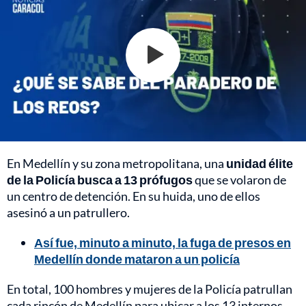
En Medellín y su zona metropolitana, una
unidad élite
de la Policía busca a 13 prófugos
que se volaron de
un centro de detención. En su huida, uno de ellos
asesinó a un patrullero.
Así fue, minuto a minuto, la fuga de presos en
Medellín donde mataron a un policía
En total, 100 hombres y mujeres de la Policía patrullan
cada rincón de Medellín para ubicar a los 13 internos