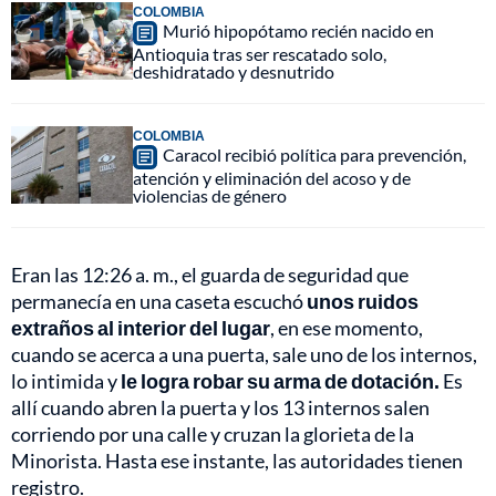
COLOMBIA
Murió hipopótamo recién nacido en
Antioquia tras ser rescatado solo,
deshidratado y desnutrido
COLOMBIA
Caracol recibió política para prevención,
atención y eliminación del acoso y de
violencias de género
Eran las 12:26 a. m., el guarda de seguridad que
permanecía en una caseta escuchó
unos ruidos
extraños al interior del lugar
, en ese momento,
cuando se acerca a una puerta, sale uno de los internos,
lo intimida y
le logra robar su arma de dotación.
Es
allí cuando abren la puerta y los 13 internos salen
corriendo por una calle y cruzan la glorieta de la
Minorista. Hasta ese instante, las autoridades tienen
registro.