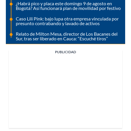
¿Habrá pico y placa este domingo 9 de agosto en
Bogotá? Así funcionará plan de movilidad por festivo
Caso Lili Pink: bajo lupa otra empresa vinculada por
presunto contrabando y lavado de activos
Relato de Milton Mesa, director de Los Bacanes del
Sur, tras ser liberado en Cauca: “Escuché tiros”
PUBLICIDAD