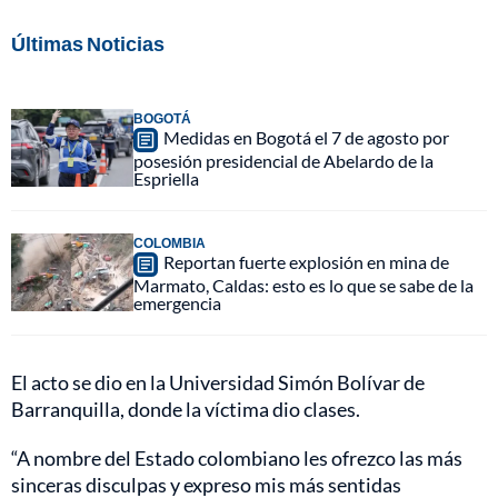
Últimas Noticias
BOGOTÁ
Medidas en Bogotá el 7 de agosto por
posesión presidencial de Abelardo de la
Espriella
COLOMBIA
Reportan fuerte explosión en mina de
Marmato, Caldas: esto es lo que se sabe de la
emergencia
El acto se dio en la Universidad Simón Bolívar de
Barranquilla, donde la víctima dio clases.
“A nombre del Estado colombiano les ofrezco las más
sinceras disculpas y expreso mis más sentidas