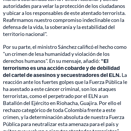
autoridades para velar la protección de los ciudadanos
y ubicar a los responsables de este atentado terrorista.
Reafirmamos nuestro compromiso indeclinable con la
defensa de la vida, la soberanía y la estabilidad del
territorio nacional".
Por su parte, el ministro Sánchez calificó el hecho como
"un crimen de lesa humanidad y violación de los
derechos humanos". En su mensaje, añadió:
"El
terrorismo es una acción cobarde y de debilidad
del cartel de asesinos y secuestradores del ELN.
La
reacción ante los fuertes golpes que la Fuerza Pública le
ha asestado a este cáncer criminal, son los ataques
terroristas, como el perpetrado por el ELN a un
Batallón del Ejército en Riohacha, Guajira. Por ello el
rechazo categórico de toda Colombia frente a este
crimen, y la determinación absoluta de nuestra Fuerza
Pública para neutralizar esta amenaza para el país y
evitar que vuelvan a ejecutar atentados terroristas".