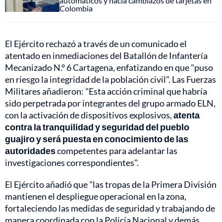
automáticos y hacía cambiazos de tarjetas en
Colombia
El Ejército rechazó a través de un comunicado el
atentado en inmediaciones del Batallón de Infantería
Mecanizado N.° 6 Cartagena, enfatizando en que "puso
en riesgo la integridad de la población civil". Las Fuerzas
Militares añadieron: "Esta acción criminal que habría
sido perpetrada por integrantes del grupo armado ELN,
con la activación de dispositivos explosivos,
atenta
contra la tranquilidad y seguridad del pueblo
guajiro y será puesta en conocimiento de las
autoridades
competentes para adelantar las
investigaciones correspondientes".
El Ejército añadió que "las tropas de la Primera División
mantienen el despliegue operacional en la zona,
fortaleciendo las medidas de seguridad y trabajando de
manera coordinada con la Policía Nacional y demás