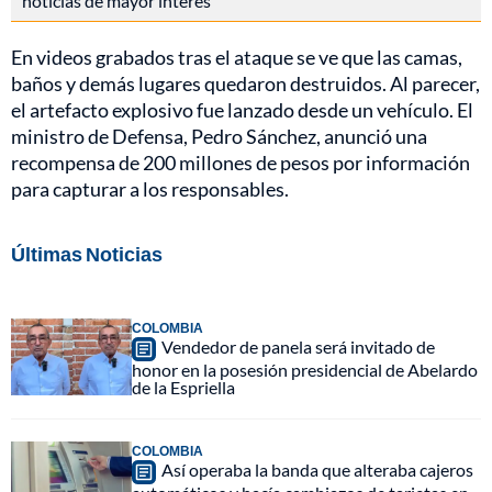
noticias de mayor interés
En videos grabados tras el ataque se ve que las camas,
baños y demás lugares quedaron destruidos. Al parecer,
el artefacto explosivo fue lanzado desde un vehículo. El
ministro de Defensa, Pedro Sánchez, anunció una
recompensa de 200 millones de pesos por información
para capturar a los responsables.
Últimas Noticias
COLOMBIA
Vendedor de panela será invitado de
honor en la posesión presidencial de Abelardo
de la Espriella
COLOMBIA
Así operaba la banda que alteraba cajeros