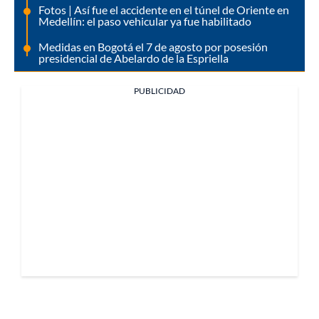
Fotos | Así fue el accidente en el túnel de Oriente en
Medellín: el paso vehicular ya fue habilitado
Medidas en Bogotá el 7 de agosto por posesión
presidencial de Abelardo de la Espriella
PUBLICIDAD