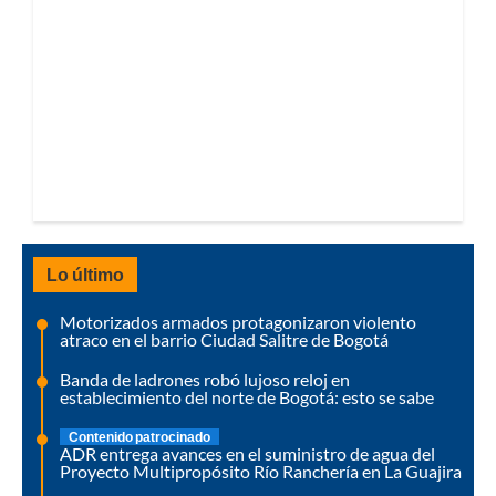
Lo último
Motorizados armados protagonizaron violento
atraco en el barrio Ciudad Salitre de Bogotá
Banda de ladrones robó lujoso reloj en
establecimiento del norte de Bogotá: esto se sabe
Contenido patrocinado
ADR entrega avances en el suministro de agua del
Proyecto Multipropósito Río Ranchería en La Guajira