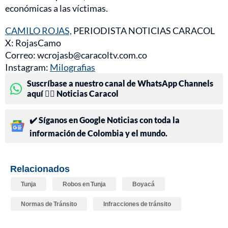
económicas a las víctimas.
CAMILO ROJAS,
PERIODISTA NOTICIAS CARACOL
X: RojasCamo
Correo: wcrojasb@caracoltv.com.co
Instagram:
Milografias
Suscríbase a nuestro canal de WhatsApp Channels
aquí 👉🏻 Noticias Caracol
✔️ Síganos en Google Noticias con toda la
información de Colombia y el mundo.
Relacionados
Tunja
Robos en Tunja
Boyacá
Normas de Tránsito
Infracciones de tránsito