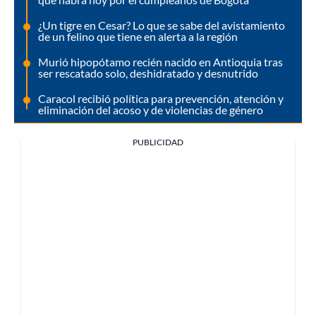
¿Un tigre en Cesar? Lo que se sabe del avistamiento
de un felino que tiene en alerta a la región
Murió hipopótamo recién nacido en Antioquia tras
ser rescatado solo, deshidratado y desnutrido
Caracol recibió política para prevención, atención y
eliminación del acoso y de violencias de género
PUBLICIDAD