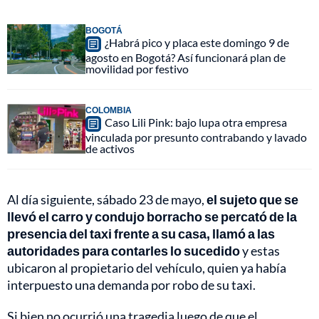
BOGOTÁ
¿Habrá pico y placa este domingo 9 de
agosto en Bogotá? Así funcionará plan de
movilidad por festivo
COLOMBIA
Caso Lili Pink: bajo lupa otra empresa
vinculada por presunto contrabando y lavado
de activos
Al día siguiente, sábado 23 de mayo,
el sujeto que se
llevó el carro y condujo borracho se percató de la
presencia del taxi frente a su casa, llamó a las
autoridades
para contarles lo sucedido
y estas
ubicaron al propietario del vehículo, quien ya había
interpuesto una demanda por robo de su taxi.
Si bien no ocurrió una tragedia luego de que el