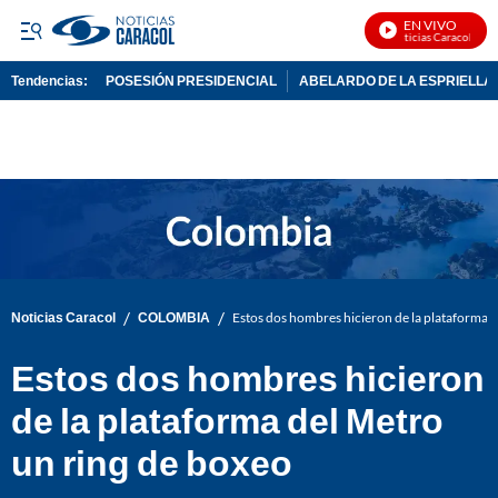
EN VIVO
Noticias Caracol En Vi
Tendencias:
POSESIÓN PRESIDENCIAL
ABELARDO DE LA ESPRIELLA
PUBLICIDAD
/
/
Noticias Caracol
COLOMBIA
Estos dos hombres hicieron de la plataforma 
Estos dos hombres hicieron
de la plataforma del Metro
un ring de boxeo