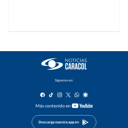
Síguenos en:
facebook
tiktok
instagram
twitter
whatsapp
google
youtube-
Más contenido en
footer
Descarga nuestra app en