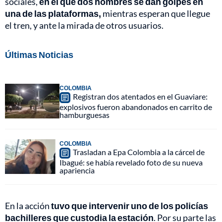
sociales,
en el que dos hombres se dan golpes en
una de las plataformas,
mientras esperan que llegue
el tren, y ante la mirada de otros usuarios.
Últimas Noticias
COLOMBIA
Registran dos atentados en el Guaviare:
explosivos fueron abandonados en carrito de
hamburguesas
COLOMBIA
Trasladan a Epa Colombia a la cárcel de
Ibagué: se había revelado foto de su nueva
apariencia
En la acción
tuvo que intervenir uno de los policías
bachilleres que custodia la estación
. Por su parte las