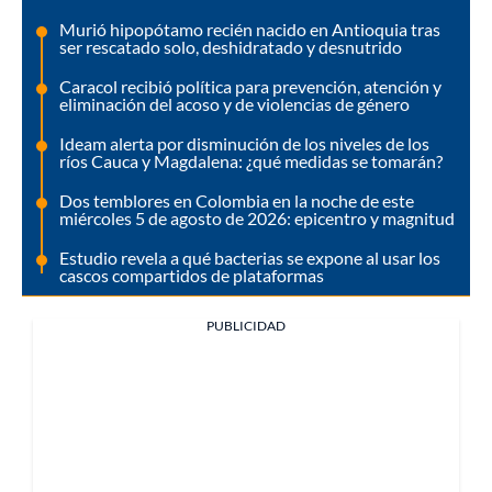
Murió hipopótamo recién nacido en Antioquia tras
ser rescatado solo, deshidratado y desnutrido
Caracol recibió política para prevención, atención y
eliminación del acoso y de violencias de género
Ideam alerta por disminución de los niveles de los
ríos Cauca y Magdalena: ¿qué medidas se tomarán?
Dos temblores en Colombia en la noche de este
miércoles 5 de agosto de 2026: epicentro y magnitud
Estudio revela a qué bacterias se expone al usar los
cascos compartidos de plataformas
PUBLICIDAD