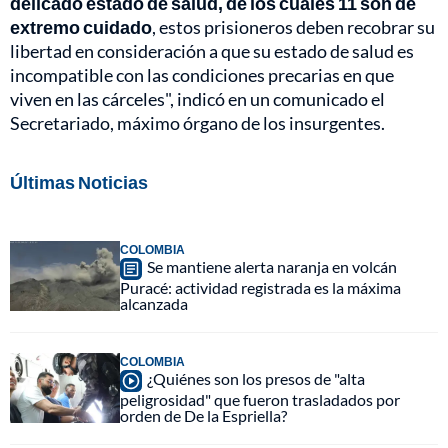
delicado estado de salud, de los cuales 11 son de
extremo cuidado
, estos prisioneros deben recobrar su
libertad en consideración a que su estado de salud es
incompatible con las condiciones precarias en que
viven en las cárceles", indicó en un comunicado el
Secretariado, máximo órgano de los insurgentes.
Últimas Noticias
COLOMBIA
Se mantiene alerta naranja en volcán
Puracé: actividad registrada es la máxima
alcanzada
COLOMBIA
¿Quiénes son los presos de "alta
peligrosidad" que fueron trasladados por
orden de De la Espriella?