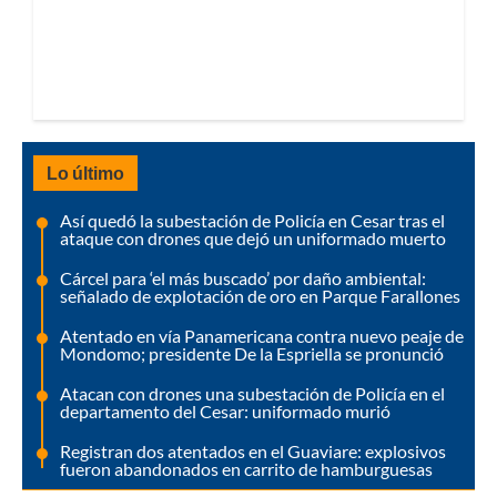
Lo último
Así quedó la subestación de Policía en Cesar tras el
ataque con drones que dejó un uniformado muerto
Cárcel para ‘el más buscado’ por daño ambiental:
señalado de explotación de oro en Parque Farallones
Atentado en vía Panamericana contra nuevo peaje de
Mondomo; presidente De la Espriella se pronunció
Atacan con drones una subestación de Policía en el
departamento del Cesar: uniformado murió
Registran dos atentados en el Guaviare: explosivos
fueron abandonados en carrito de hamburguesas