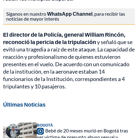
Síganos en nuestro
WhatsApp Channel
, para recibir las
noticias de mayor interés
El director de la Policía, general William Rincón,
reconoció la pericia de la tripulación
y señaló que se
evitó una tragedia a raíz de este ataque. La capacidad de
reacción y profesionalismo de quienes estuvieron
presentes en el vuelo. De acuerdo con un comunicado
de la institución, en la aeronave estaban 14
funcionarios de la Institución, correspondientes a 4
tripulantes y 10 pasajeros.
Últimas Noticias
BOGOTÁ
Bebé de 20 meses murió en Bogotá tras
ser víctima de presunto abuso sexual y