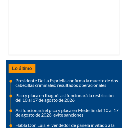
Lo último
Presidente De La Espriella confirma la muerte de dos
cabecillas criminales: resultados operacionales
Pico y placa en Ibagué: así funcionará la restricción
del 10 al 17 de agosto de 2026
Así funcionará el pico y placa en Medellín del 10 al 17
de agosto de 2026: evite sanciones
Habla Don Luis, el vendedor de panela invitado a la