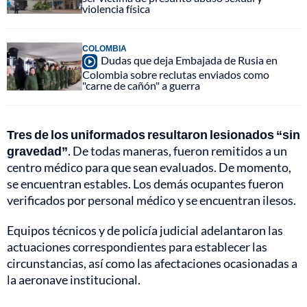
violencia física
COLOMBIA
Dudas que deja Embajada de Rusia en
Colombia sobre reclutas enviados como
"carne de cañón" a guerra
Tres de los uniformados resultaron lesionados “sin
gravedad”
. De todas maneras, fueron remitidos a un
centro médico para que sean evaluados. De momento,
se encuentran estables. Los demás ocupantes fueron
verificados por personal médico y se encuentran ilesos.
Equipos técnicos y de policía judicial adelantaron las
actuaciones correspondientes para establecer las
circunstancias, así como las afectaciones ocasionadas a
la aeronave institucional.