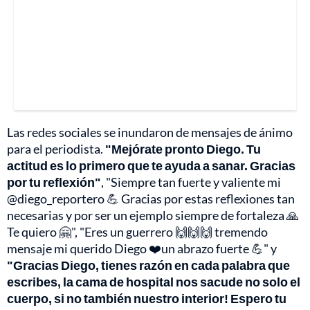
Las redes sociales se inundaron de mensajes de ánimo
para el periodista.
"Mejórate pronto Diego. Tu
actitud es lo primero que te ayuda a sanar. Gracias
por tu reflexión"
, "Siempre tan fuerte y valiente mi
@diego_reportero 💪 Gracias por estas reflexiones tan
necesarias y por ser un ejemplo siempre de fortaleza 🙏
Te quiero 🤗", "Eres un guerrero 🙌🙌🙌 tremendo
mensaje mi querido Diego ❤️un abrazo fuerte 💪" y
"Gracias Diego, tienes razón en cada palabra que
escribes, la cama de hospital nos sacude no solo el
cuerpo, si no también nuestro interior! Espero tu