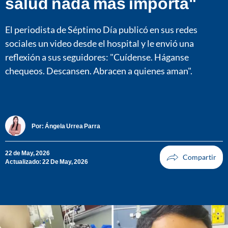
salud nada más importa"
El periodista de Séptimo Día publicó en sus redes
sociales un video desde el hospital y le envió una
reflexión a sus seguidores: "Cuídense. Háganse
chequeos. Descansen. Abracen a quienes aman".
Por:
Ángela Urrea Parra
22 de May, 2026
Actualizado: 22 De May, 2026