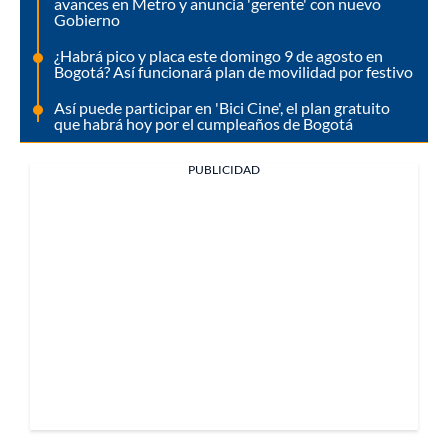
avances en Metro y anuncia 'gerente' con nuevo
Gobierno
¿Habrá pico y placa este domingo 9 de agosto en
Bogotá? Así funcionará plan de movilidad por festivo
Así puede participar en 'Bici Cine', el plan gratuito
que habrá hoy por el cumpleaños de Bogotá
PUBLICIDAD