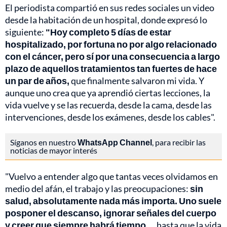
El periodista compartió en sus redes sociales un video
desde la habitación de un hospital, donde expresó lo
siguiente:
"Hoy completo 5 días de estar
hospitalizado, por fortuna no por algo relacionado
con el cáncer, pero sí por una consecuencia a largo
plazo de aquellos tratamientos tan fuertes de hace
un par de años,
que finalmente salvaron mi vida. Y
aunque uno crea que ya aprendió ciertas lecciones, la
vida vuelve y se las recuerda, desde la cama, desde las
intervenciones, desde los exámenes, desde los cables".
Síganos en nuestro
WhatsApp Channel
, para recibir las
noticias de mayor interés
"Vuelvo a entender algo que tantas veces olvidamos en
medio del afán, el trabajo y las preocupaciones:
sin
salud, absolutamente nada más importa. Uno suele
posponer el descanso, ignorar señales del cuerpo
y creer que siempre habrá tiempo…
hasta que la vida