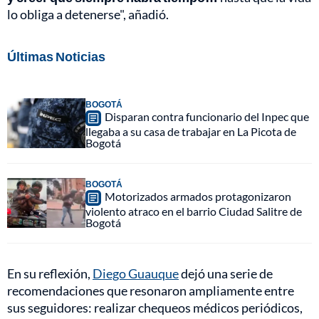
lo obliga a detenerse", añadió.
Últimas Noticias
BOGOTÁ
Disparan contra funcionario del Inpec que
llegaba a su casa de trabajar en La Picota de
Bogotá
BOGOTÁ
Motorizados armados protagonizaron
violento atraco en el barrio Ciudad Salitre de
Bogotá
En su reflexión,
Diego Guauque
dejó una serie de
recomendaciones que resonaron ampliamente entre
sus seguidores: realizar chequeos médicos periódicos,