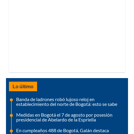
Lo último
Banda de ladrones robó lujoso reloj en
establecimiento del norte de Bogotá: esto se sabe
Medidas en Bogotá el 7 de agosto por posesión
presidencial de Abelardo de la Espriella
En cumpleaños 488 de Bogotá, Galán destaca