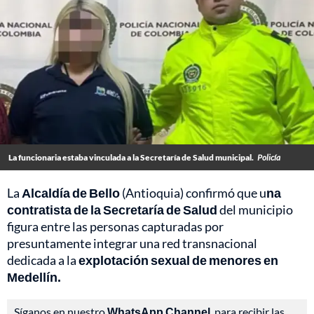
La funcionaria estaba vinculada a la Secretaría de Salud municipal.
Policía
La
Alcaldía de Bello
(Antioquia) confirmó que u
na
contratista de la Secretaría de Salud
del municipio
figura entre las personas capturadas por
presuntamente integrar una red transnacional
dedicada a la
explotación sexual de menores en
Medellín.
Síganos en nuestro
WhatsApp Channel
, para recibir las