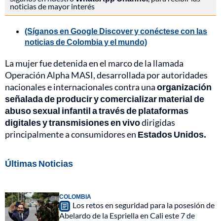
noticias de mayor interés
(Síganos en Google Discover y conéctese con las
noticias de Colombia y el mundo)
La mujer fue detenida en el marco de la llamada
Operación Alpha MASI, desarrollada por autoridades
nacionales e internacionales contra una
organización
señalada de producir y comercializar material de
abuso sexual infantil a través de plataformas
digitales y transmisiones en vivo
dirigidas
principalmente a consumidores en
Estados Unidos.
Últimas Noticias
COLOMBIA
Los retos en seguridad para la posesión de
Abelardo de la Espriella en Cali este 7 de