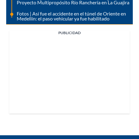
Proyecto Multipropósito Río Ranchería en La Guajira
Fotos | Así fue el accidente en el túnel de Oriente en
Medellín: el paso vehicular ya fue habilitado
PUBLICIDAD