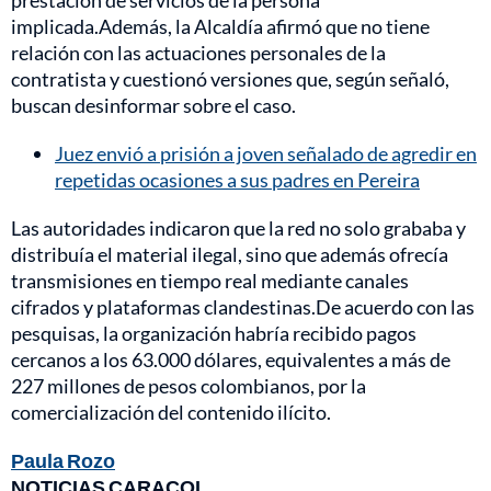
prestación de servicios de la persona
implicada.Además, la Alcaldía afirmó que no tiene
relación con las actuaciones personales de la
contratista y cuestionó versiones que, según señaló,
buscan desinformar sobre el caso.
Juez envió a prisión a joven señalado de agredir en
repetidas ocasiones a sus padres en Pereira
Las autoridades indicaron que la red no solo grababa y
distribuía el material ilegal, sino que además ofrecía
transmisiones en tiempo real mediante canales
cifrados y plataformas clandestinas.De acuerdo con las
pesquisas, la organización habría recibido pagos
cercanos a los 63.000 dólares, equivalentes a más de
227 millones de pesos colombianos, por la
comercialización del contenido ilícito.
Paula Rozo
NOTICIAS CARACOL