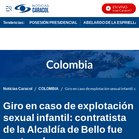
EN VIVO
Noticias Caracol En Viv
Tendencias:
POSESIÓN PRESIDENCIAL
ABELARDO DE LA ESPRIELLA
PUBLICIDAD
/
/
Noticias Caracol
COLOMBIA
Giro en caso de explotación sexual infantil: co
Giro en caso de explotación
sexual infantil: contratista
de la Alcaldía de Bello fue