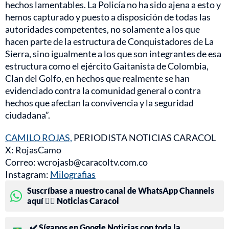
hechos lamentables. La Policía no ha sido ajena a esto y
hemos capturado y puesto a disposición de todas las
autoridades competentes, no solamente a los que
hacen parte de la estructura de Conquistadores de La
Sierra, sino igualmente a los que son integrantes de esa
estructura como el ejército Gaitanista de Colombia,
Clan del Golfo, en hechos que realmente se han
evidenciado contra la comunidad general o contra
hechos que afectan la convivencia y la seguridad
ciudadana”.
CAMILO ROJAS,
PERIODISTA NOTICIAS CARACOL
X: RojasCamo
Correo: wcrojasb@caracoltv.com.co
Instagram:
Milografias
Suscríbase a nuestro canal de WhatsApp Channels
aquí 👉🏻 Noticias Caracol
✔️ Síganos en Google Noticias con toda la