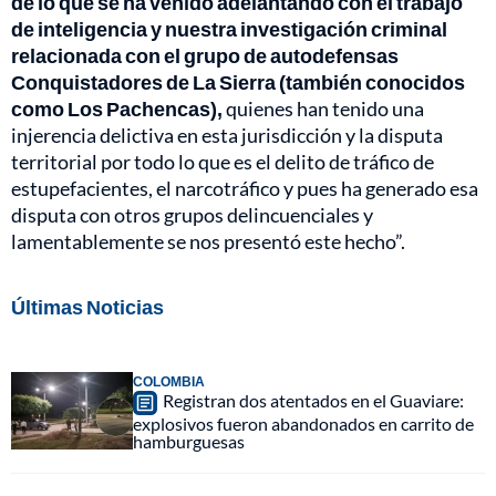
de lo que se ha venido adelantando con el trabajo
de inteligencia y nuestra investigación criminal
relacionada con el grupo de autodefensas
Conquistadores de La Sierra (también conocidos
como Los Pachencas),
quienes han tenido una
injerencia delictiva en esta jurisdicción y la disputa
territorial por todo lo que es el delito de tráfico de
estupefacientes, el narcotráfico y pues ha generado esa
disputa con otros grupos delincuenciales y
lamentablemente se nos presentó este hecho”.
Últimas Noticias
COLOMBIA
Registran dos atentados en el Guaviare:
explosivos fueron abandonados en carrito de
hamburguesas