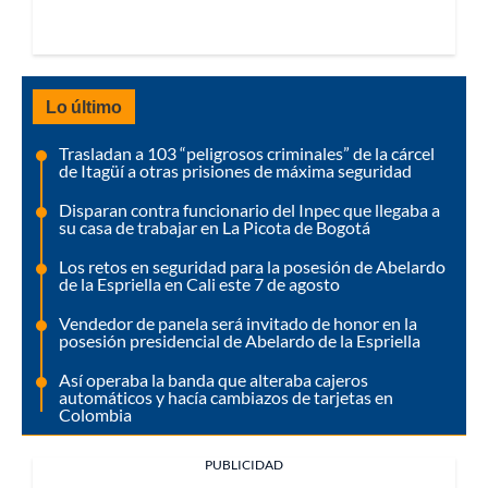
Lo último
Trasladan a 103 “peligrosos criminales” de la cárcel
de Itagüí a otras prisiones de máxima seguridad
Disparan contra funcionario del Inpec que llegaba a
su casa de trabajar en La Picota de Bogotá
Los retos en seguridad para la posesión de Abelardo
de la Espriella en Cali este 7 de agosto
Vendedor de panela será invitado de honor en la
posesión presidencial de Abelardo de la Espriella
Así operaba la banda que alteraba cajeros
automáticos y hacía cambiazos de tarjetas en
Colombia
PUBLICIDAD