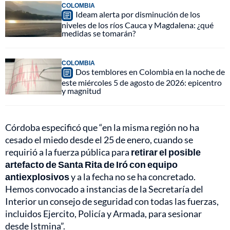
COLOMBIA
Ideam alerta por disminución de los
niveles de los ríos Cauca y Magdalena: ¿qué
medidas se tomarán?
COLOMBIA
Dos temblores en Colombia en la noche de
este miércoles 5 de agosto de 2026: epicentro
y magnitud
Córdoba especificó que “en la misma región no ha
cesado el miedo desde el 25 de enero, cuando se
requirió a la fuerza pública para
retirar el posible
artefacto de Santa Rita de Iró con equipo
antiexplosivos
y a la fecha no se ha concretado.
Hemos convocado a instancias de la Secretaría del
Interior un consejo de seguridad con todas las fuerzas,
incluidos Ejercito, Policía y Armada, para sesionar
desde Istmina”.