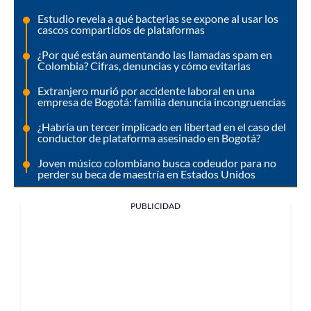
Estudio revela a qué bacterias se expone al usar los
cascos compartidos de plataformas
¿Por qué están aumentando las llamadas spam en
Colombia? Cifras, denuncias y cómo evitarlas
Extranjero murió por accidente laboral en una
empresa de Bogotá: familia denuncia incongruencias
¿Habría un tercer implicado en libertad en el caso del
conductor de plataforma asesinado en Bogotá?
Joven músico colombiano busca codeudor para no
perder su beca de maestría en Estados Unidos
PUBLICIDAD