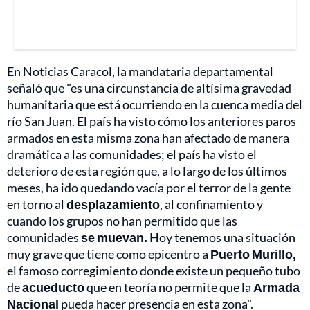
En Noticias Caracol, la mandataria departamental
señaló que "es una circunstancia de altísima gravedad
humanitaria que está ocurriendo en la cuenca media del
río San Juan. El país ha visto cómo los anteriores paros
armados en esta misma zona han afectado de manera
dramática a las comunidades; el país ha visto el
deterioro de esta región que, a lo largo de los últimos
meses, ha ido quedando vacía por el terror de la gente
en torno al
desplazamiento
, al confinamiento y
cuando los grupos no han permitido que las
comunidades
se muevan.
Hoy tenemos una situación
muy grave que tiene como epicentro a
Puerto Murillo,
el famoso corregimiento donde existe un pequeño tubo
de
acueducto
que en teoría no permite que la
Armada
Nacional
pueda hacer presencia en esta zona".