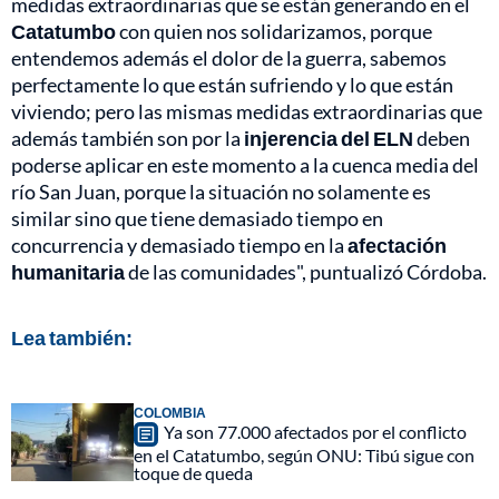
medidas extraordinarias que se están generando en el
Catatumbo
con quien nos solidarizamos, porque
entendemos además el dolor de la guerra, sabemos
perfectamente lo que están sufriendo y lo que están
viviendo; pero las mismas medidas extraordinarias que
además también son por la
injerencia del ELN
deben
poderse aplicar en este momento a la cuenca media del
río San Juan, porque la situación no solamente es
similar sino que tiene demasiado tiempo en
concurrencia y demasiado tiempo en la
afectación
humanitaria
de las comunidades", puntualizó Córdoba.
Lea también:
COLOMBIA
Ya son 77.000 afectados por el conflicto
en el Catatumbo, según ONU: Tibú sigue con
toque de queda