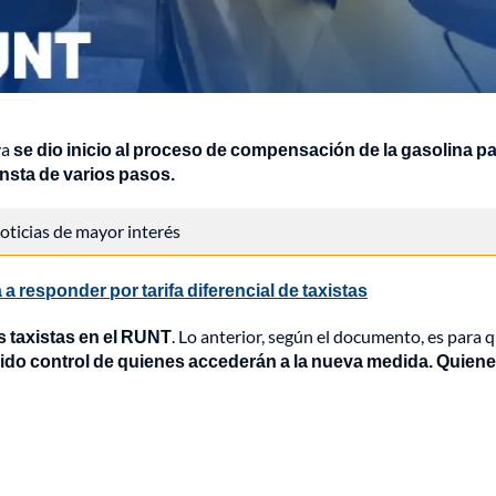
ya
se dio inicio al proceso de compensación de la gasolina pa
onsta de varios pasos.
 noticias de mayor interés
a responder por tarifa diferencial de taxistas
os taxistas en el RUNT
. Lo anterior, según el documento, es para 
bido control de quienes accederán a la nueva medida. Quien