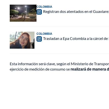
COLOMBIA
Registran dos atentados en el Guaviar
COLOMBIA
Trasladan a Epa Colombia a la cárcel de
Esta información será clave, según el Ministerio de Transpor
ejercicio de medición de consumo se
realizará de manera d