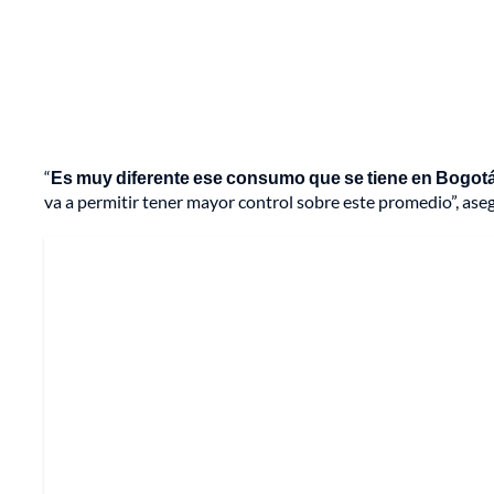
“
Es muy diferente ese consumo que se tiene en Bogotá, e
va a permitir tener mayor control sobre este promedio”, ase