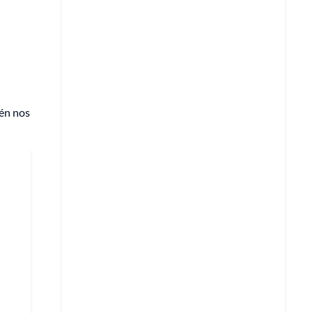
én nos