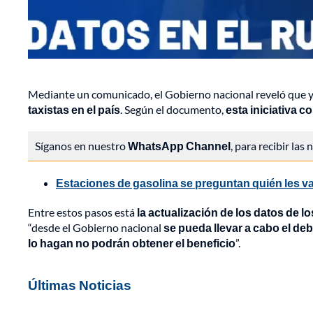
Mediante un comunicado, el Gobierno nacional reveló que 
taxistas en el país
. Según el documento,
esta iniciativa c
Síganos en nuestro
WhatsApp Channel
, para recibir las
Estaciones de gasolina se preguntan quién les va 
Entre estos pasos está
la actualización de los datos de l
“desde el Gobierno nacional
se pueda llevar a cabo el de
lo hagan no podrán obtener el beneficio
”.
Últimas Noticias