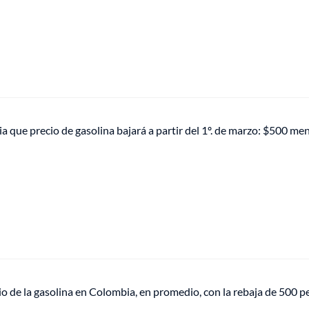
 que precio de gasolina bajará a partir del 1º. de marzo: $500 me
cio de la gasolina en Colombia, en promedio, con la rebaja de 500 p