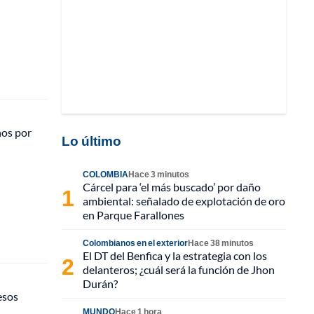
nos por
Lo último
COLOMBIA
Hace 3 minutos
Cárcel para ‘el más buscado’ por daño
ambiental: señalado de explotación de oro
en Parque Farallones
Colombianos en el exterior
Hace 38 minutos
El DT del Benfica y la estrategia con los
delanteros; ¿cuál será la función de Jhon
Durán?
esos
MUNDO
Hace 1 hora