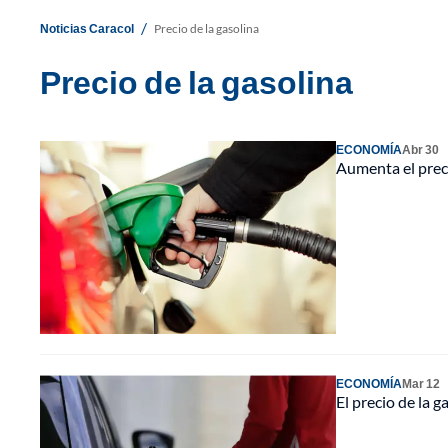
/
Noticias Caracol
Precio de la gasolina
Precio de la gasolina
ECONOMÍA
Abr 30
Aumenta el prec
ECONOMÍA
Mar 12
El precio de la 