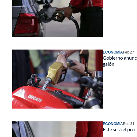
ECONOMÍA
Feb 27
Gobierno anuncia
galón
ECONOMÍA
Ene 31
Este será el pre