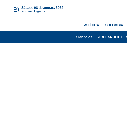
sábado 08 de agosto, 2026
Primero la gente
POLÍTICA
COLOMBIA
Tendencias:
ABELARDO DE L