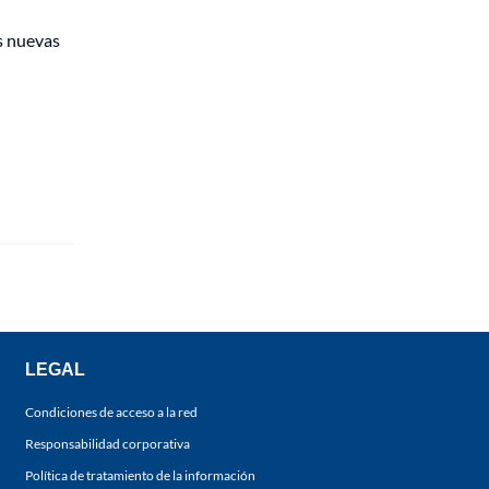
s nuevas
LEGAL
Condiciones de acceso a la red
Responsabilidad corporativa
Política de tratamiento de la información