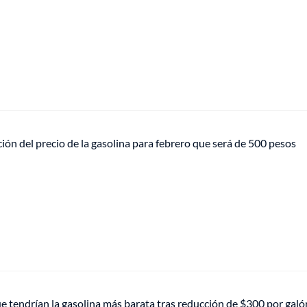
ón del precio de la gasolina para febrero que será de 500 pesos
e tendrían la gasolina más barata tras reducción de $300 por galó