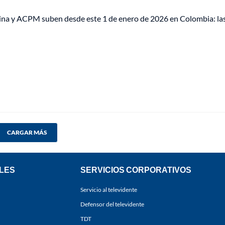
lina y ACPM suben desde este 1 de enero de 2026 en Colombia: la
CARGAR MÁS
LES
SERVICIOS CORPORATIVOS
Servicio al televidente
Defensor del televidente
TDT