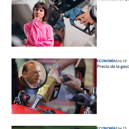
ECONOMÍA
Ene 19
Precio de la gas
ECONOMÍA
Ene 15