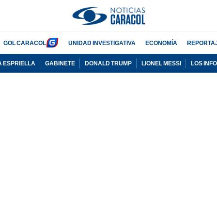
GOL CARACOL
UNIDAD INVESTIGATIVA
ECONOMÍA
REPORTA
A ESPRIELLA
GABINETE
DONALD TRUMP
LIONEL MESSI
LOS INF
PUBLICIDAD