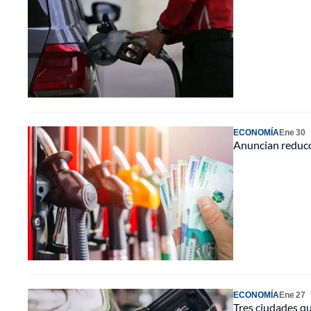
ECONOMÍA
Ene 30
Anuncian reducci
ECONOMÍA
Ene 27
Tres ciudades qu