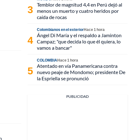
Temblor de magnitud 4,4 en Perú dejó al
menos un muerto y cuatro heridos por
caída de rocas
Colombianos en el exterior
Hace 1 hora
Ángel Di María y el respaldo a Jaminton
Campaz; "que decida lo que él quiera, lo
vamos a bancar"
COLOMBIA
Hace 1 hora
Atentado en vía Panamericana contra
nuevo peaje de Mondomo; presidente De
la Espriella se pronunció
PUBLICIDAD
n