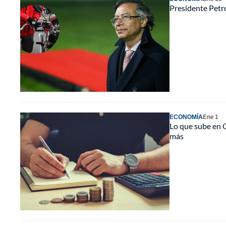
Presidente Petro
ECONOMÍA
Ene 1
Lo que sube en C
más