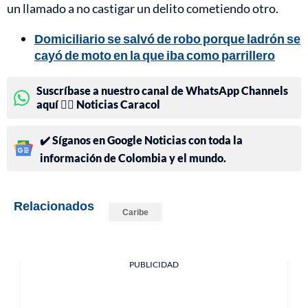
un llamado a no castigar un delito cometiendo otro.
Domiciliario se salvó de robo porque ladrón se
cayó de moto en la que iba como parrillero
Suscríbase a nuestro canal de WhatsApp Channels
aquí 👉🏻 Noticias Caracol
✔️ Síganos en Google Noticias con toda la
información de Colombia y el mundo.
Relacionados
Caribe
PUBLICIDAD