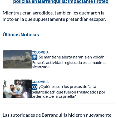
policías en Barranquilla: impactante tiroteo
Mientras eran agredidos, también les quemaron la
moto en la que supuestamente pretendían escapar.
Últimas Noticias
COLOMBIA
Se mantiene alerta naranja en volcán
Puracé: actividad registrada es la máxima
alcanzada
COLOMBIA
¿Quiénes son los presos de "alta
peligrosidad" que fueron trasladados por
orden de De la Espriella?
Las autoridades de Barranquilla hicieron nuevamente