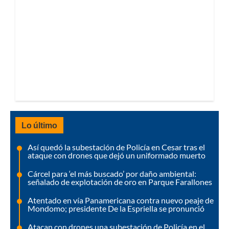
Lo último
Así quedó la subestación de Policía en Cesar tras el
ataque con drones que dejó un uniformado muerto
Cárcel para ‘el más buscado’ por daño ambiental:
señalado de explotación de oro en Parque Farallones
Atentado en vía Panamericana contra nuevo peaje de
Mondomo; presidente De la Espriella se pronunció
Atacan con drones una subestación de Policía en el