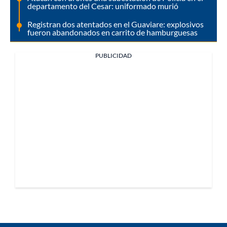
departamento del Cesar: uniformado murió
Registran dos atentados en el Guaviare: explosivos
fueron abandonados en carrito de hamburguesas
PUBLICIDAD