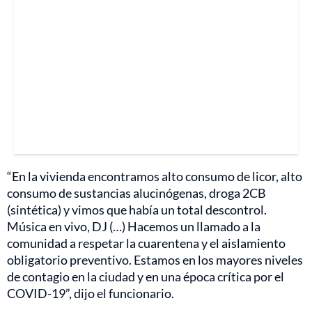
“En la vivienda encontramos alto consumo de licor, alto
consumo de sustancias alucinógenas, droga 2CB
(sintética) y vimos que había un total descontrol.
Música en vivo, DJ (…) Hacemos un llamado a la
comunidad a respetar la cuarentena y el aislamiento
obligatorio preventivo. Estamos en los mayores niveles
de contagio en la ciudad y en una época crítica por el
COVID-19”, dijo el funcionario.