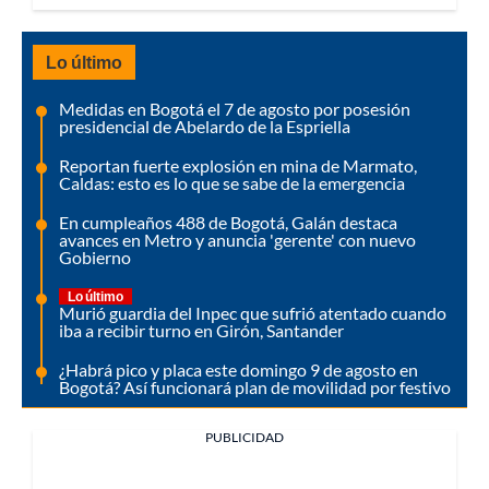
Lo último
Medidas en Bogotá el 7 de agosto por posesión
presidencial de Abelardo de la Espriella
Reportan fuerte explosión en mina de Marmato,
Caldas: esto es lo que se sabe de la emergencia
En cumpleaños 488 de Bogotá, Galán destaca
avances en Metro y anuncia 'gerente' con nuevo
Gobierno
Lo último
Murió guardia del Inpec que sufrió atentado cuando
iba a recibir turno en Girón, Santander
¿Habrá pico y placa este domingo 9 de agosto en
Bogotá? Así funcionará plan de movilidad por festivo
PUBLICIDAD