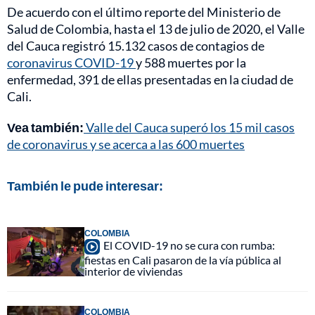
De acuerdo con el último reporte del Ministerio de
Salud de Colombia, hasta el 13 de julio de 2020, el Valle
del Cauca registró 15.132 casos de contagios de
coronavirus COVID-19
y 588 muertes por la
enfermedad, 391 de ellas presentadas en la ciudad de
Cali.
Vea también:
Valle del Cauca superó los 15 mil casos
de coronavirus y se acerca a las 600 muertes
También le pude interesar:
COLOMBIA
El COVID-19 no se cura con rumba:
fiestas en Cali pasaron de la vía pública al
interior de viviendas
COLOMBIA