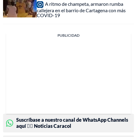
A ritmo de champeta, armaron rumba
callejera en el barrio de Cartagena con más
COVID-19
PUBLICIDAD
Suscríbase a nuestro canal de WhatsApp Channels
aquí 👉🏻 Noticias Caracol