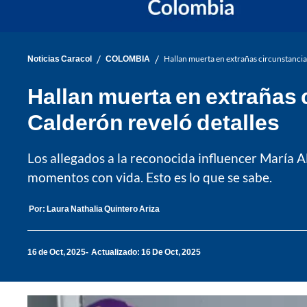
/
/
Noticias Caracol
COLOMBIA
Hallan muerta en extrañas circunstancia
Hallan muerta en extrañas 
Calderón reveló detalles
Los allegados a la reconocida influencer María 
momentos con vida. Esto es lo que se sabe.
Por:
Laura Nathalia Quintero Ariza
16 de Oct, 2025
Actualizado: 16 De Oct, 2025