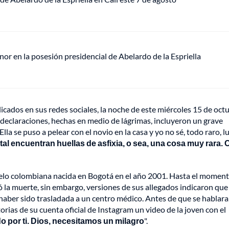
or en la posesión presidencial de Abelardo de la Espriella
cados en sus redes sociales, la noche de este miércoles 15 de octu
 declaraciones, hechas en medio de lágrimas, incluyeron un grave
la se puso a pelear con el novio en la casa y yo no sé, todo raro, l
tal encuentran huellas de asfixia, o sea, una cosa muy rara. O
elo colombiana nacida en Bogotá en el año 2001. Hasta el moment
 la muerte, sin embargo, versiones de sus allegados indicaron que
 haber sido trasladada a un centro médico. Antes de que se hablara
orias de su cuenta oficial de Instagram un video de la joven con el
o por ti. Dios, necesitamos un milagro
".