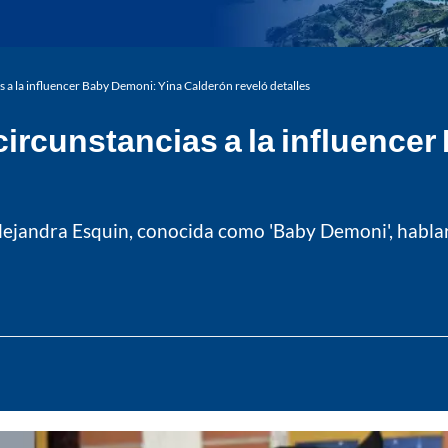
s a la influencer Baby Demoni: Yina Calderón reveló detalles
circunstancias a la influence
Alejandra Esquin, conocida como 'Baby Demoni', habla