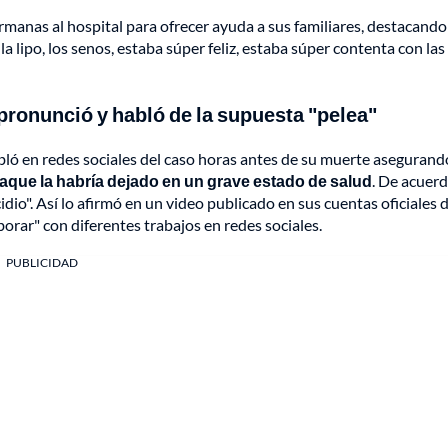
hermanas al hospital para ofrecer ayuda a sus familiares, destacand
la lipo, los senos, estaba súper feliz, estaba súper contenta con las
pronunció y habló de la supuesta "pelea"
bló en redes sociales del caso horas antes de su muerte asegurand
taque la habría dejado en un grave estado de salud
. De acuer
dio". Así lo afirmó en un video publicado en sus cuentas oficiales 
borar" con diferentes trabajos en redes sociales.
PUBLICIDAD