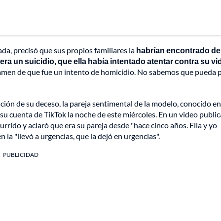
da, precisó que sus propios familiares la
habrían encontrado de
ra un suicidio, que ella había intentado atentar contra su vi
ctamen de que fue un intento de homicidio. No sabemos que pueda 
ción de su deceso, la pareja sentimental de la modelo, conocido en
 su cuenta de TikTok la noche de este miércoles. En un video publi
urrido y aclaró que era su pareja desde "hace cinco años. Ella y yo
 la "llevó a urgencias, que la dejó en urgencias".
PUBLICIDAD