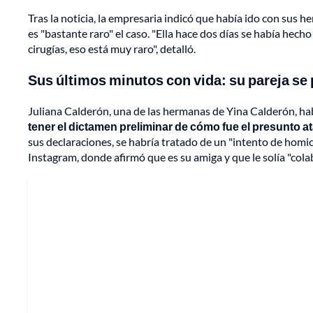
Tras la noticia, la empresaria indicó que había ido con sus 
es "bastante raro" el caso. "Ella hace dos días se había hecho 
cirugías, eso está muy raro", detalló.
Sus últimos minutos con vida: su pareja se 
Juliana Calderón, una de las hermanas de Yina Calderón, ha
tener el dictamen preliminar de cómo fue el presunto a
sus declaraciones, se habría tratado de un "intento de homici
Instagram, donde afirmó que es su amiga y que le solía "cola