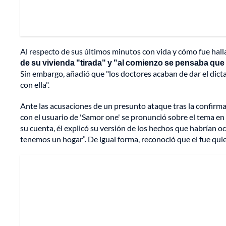
Al respecto de sus últimos minutos con vida y cómo fue halla
de su vivienda "tirada" y "al comienzo se pensaba que e
Sin embargo, añadió que "los doctores acaban de dar el di
con ella".
Ante las acusaciones de un presunto ataque tras la confirma
con el usuario de 'Samor one' se pronunció sobre el tema en
su cuenta, él explicó su versión de los hechos que habrían oc
tenemos un hogar”. De igual forma, reconoció que el fue quien