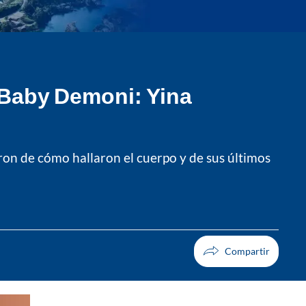
r Baby Demoni: Yina
ron de cómo hallaron el cuerpo y de sus últimos