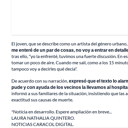
El joven, que se describe como un artista del género urbano
me enteré de un par de cosas, no voy a entrar en detal
tras ello, "yo la enfrenté, tuvimos una fuerte discusión
.
En es
tomar un poco de aire. Cuando me salí, como a los 15 minut
tampoco voy a decirles qué decía".
De acuerdo con su narración,
expresó que el texto lo ala
pude y con ayuda de los vecinos la llevamos al hospita
informó a sus familiares de la situación, insistiendo que la
exactitud sus causas de muerte.
*Noticia en desarrollo. Espere ampliación en breve...
LAURA NATHALIA QUINTERO.
NOTICIAS CARACOL DIGITAL.