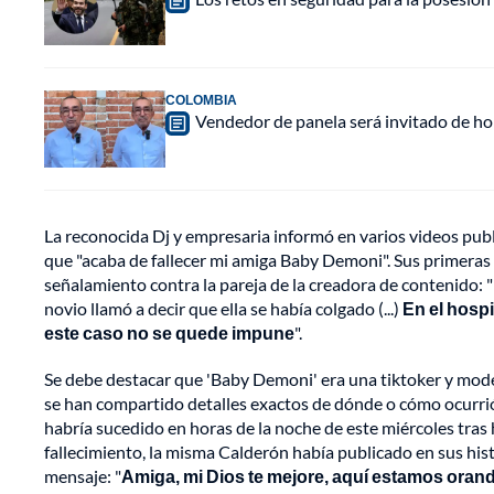
COLOMBIA
Vendedor de panela será invitado de hon
La reconocida Dj y empresaria informó en varios videos publi
que "acaba de fallecer mi amiga Baby Demoni". Sus primeras
señalamiento contra la pareja de la creadora de contenido: "El
novio llamó a decir que ella se había colgado (...)
En el hospi
este caso no se quede impune
".
Se debe destacar que 'Baby Demoni' era una tiktoker y mod
se han compartido detalles exactos de dónde o cómo ocurrió
habría sucedido en horas de la noche de este miércoles tras
fallecimiento, la misma Calderón había publicado en sus hist
mensaje: "
Amiga, mi Dios te mejore, aquí estamos orand