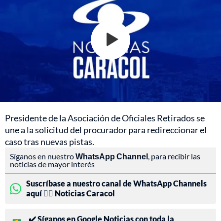
Presidente de la Asociación de Oficiales Retirados se
une a la solicitud del procurador para redireccionar el
caso tras nuevas pistas.
Síganos en nuestro
WhatsApp Channel
, para recibir las
noticias de mayor interés
Suscríbase a nuestro canal de WhatsApp Channels
aquí 👉🏻 Noticias Caracol
✔️ Síganos en Google Noticias con toda la