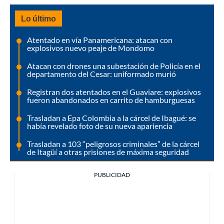
Lo último
Atentado en vía Panamericana: atacan con
explosivos nuevo peaje de Mondomo
Atacan con drones una subestación de Policía en el
departamento del Cesar: uniformado murió
Registran dos atentados en el Guaviare: explosivos
fueron abandonados en carrito de hamburguesas
Trasladan a Epa Colombia a la cárcel de Ibagué: se
había revelado foto de su nueva apariencia
Trasladan a 103 “peligrosos criminales” de la cárcel
de Itagüí a otras prisiones de máxima seguridad
PUBLICIDAD