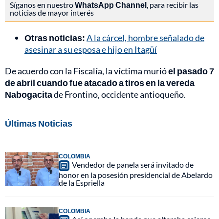
Síganos en nuestro
WhatsApp Channel
, para recibir las
noticias de mayor interés
Otras noticias:
A la cárcel, hombre señalado de
asesinar a su esposa e hijo en Itagüí
De acuerdo con la Fiscalía, la víctima murió
el pasado 7
de abril cuando fue atacado a tiros en la vereda
Nabogacita
de Frontino, occidente antioqueño.
Últimas Noticias
COLOMBIA
Vendedor de panela será invitado de
honor en la posesión presidencial de Abelardo
de la Espriella
COLOMBIA