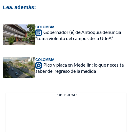
Lea, además:
COLOMBIA
Gobernador (e) de Antioquia denuncia
“toma violenta del campus de la UdeA”
COLOMBIA
Pico y placa en Medellín: lo que necesita
saber del regreso de la medida
PUBLICIDAD