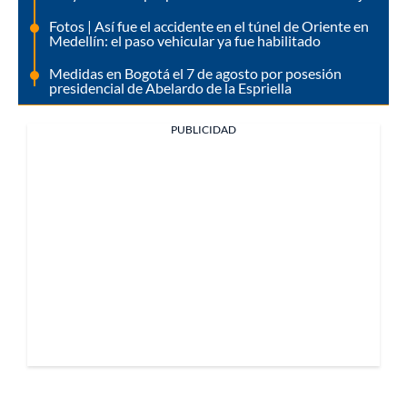
Fotos | Así fue el accidente en el túnel de Oriente en
Medellín: el paso vehicular ya fue habilitado
Medidas en Bogotá el 7 de agosto por posesión
presidencial de Abelardo de la Espriella
PUBLICIDAD