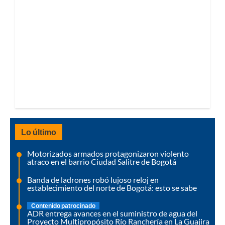
Lo último
Motorizados armados protagonizaron violento
atraco en el barrio Ciudad Salitre de Bogotá
Banda de ladrones robó lujoso reloj en
establecimiento del norte de Bogotá: esto se sabe
Contenido patrocinado
ADR entrega avances en el suministro de agua del
Proyecto Multipropósito Río Ranchería en La Guajira