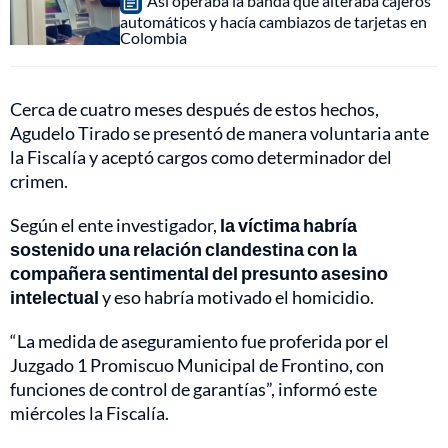
Así operaba la banda que alteraba cajeros
automáticos y hacía cambiazos de tarjetas en
Colombia
Cerca de cuatro meses después de estos hechos,
Agudelo Tirado se presentó de manera voluntaria ante
la Fiscalía y aceptó cargos como determinador del
crimen.
Según el ente investigador,
la víctima habría
sostenido una relación clandestina con la
compañera sentimental del presunto asesino
intelectual
y eso habría motivado el homicidio.
“La medida de aseguramiento fue proferida por el
Juzgado 1 Promiscuo Municipal de Frontino, con
funciones de control de garantías”, informó este
miércoles la Fiscalía.