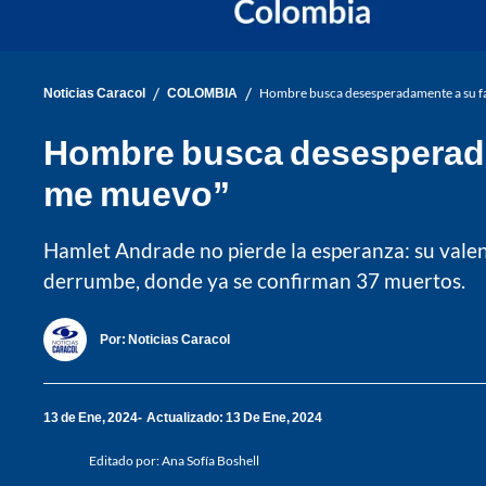
/
/
Noticias Caracol
COLOMBIA
Hombre busca desesperadamente a su fa
Hombre busca desesperadam
me muevo”
Hamlet Andrade no pierde la esperanza: su valentí
derrumbe, donde ya se confirman 37 muertos.
Por:
Noticias Caracol
13 de Ene, 2024
Actualizado: 13 De Ene, 2024
Editado por:
Ana Sofía Boshell