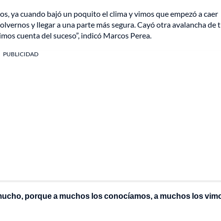
os, ya cuando bajó un poquito el clima y vimos que empezó a caer
lvernos y llegar a una parte más segura. Cayó otra avalancha de ti
imos cuenta del suceso”, indicó Marcos Perea.
PUBLICIDAD
mucho, porque a muchos los conocíamos, a muchos los vimos