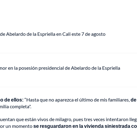
de Abelardo de la Espriella en Cali este 7 de agosto
or en la posesión presidencial de Abelardo de la Espriella
o de ellos:
“Hasta que no aparezca el último de mis familiares,
de
milia completa".
cuentan que están vivos de milagro, pues tres veces intentaron lleg
o, por un momento
se resguardaron en la vivienda siniestrada c