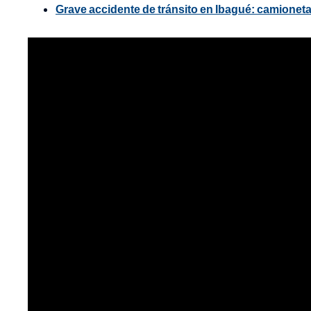
Grave accidente de tránsito en Ibagué: camionet