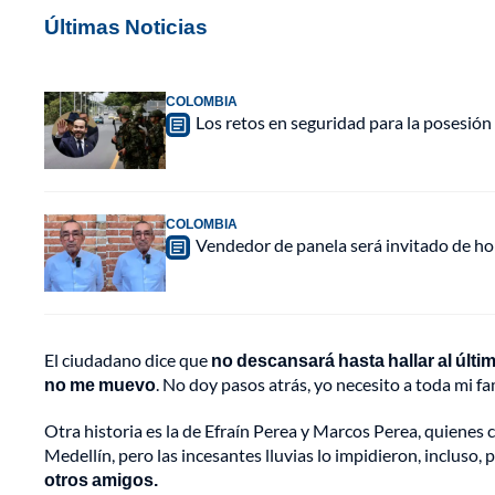
Últimas Noticias
COLOMBIA
Los retos en seguridad para la posesión 
COLOMBIA
Vendedor de panela será invitado de hon
El ciudadano dice que
no descansará hasta hallar al últim
no me muevo
. No doy pasos atrás, yo necesito a toda mi fa
Otra historia es la de Efraín Perea y Marcos Perea, quienes 
Medellín, pero las incesantes lluvias lo impidieron, inclus
otros amigos.