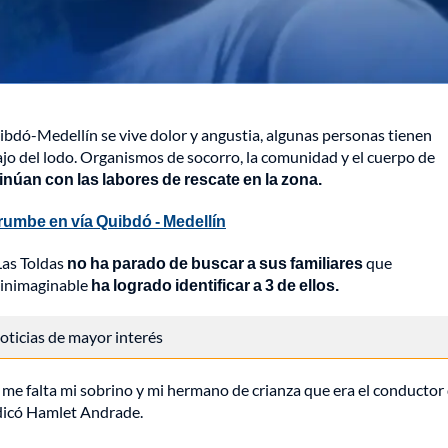
ibdó-Medellín se vive dolor y angustia, algunas personas tienen
jo del lodo. Organismos de socorro, la comunidad y el cuerpo de
inúan con las labores de rescate en la zona.
rumbe en vía Quibdó - Medellín
Las Toldas
no ha parado de buscar a sus familiares
que
 inimaginable
ha logrado identificar a 3 de ellos.
 noticias de mayor interés
 me falta mi sobrino y mi hermano de crianza que era el conductor 
indicó Hamlet Andrade.