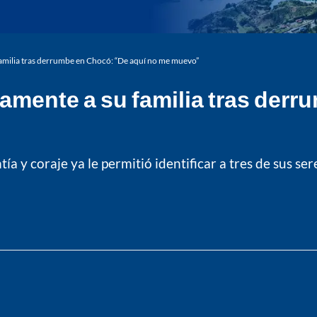
milia tras derrumbe en Chocó: “De aquí no me muevo”
ente a su familia tras derru
a y coraje ya le permitió identificar a tres de sus ser