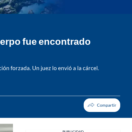
uerpo fue encontrado
ón forzada. Un juez lo envió a la cárcel.
PUBLICIDAD