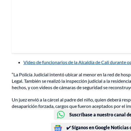
Video de funcionarios de la Alcaldía de Cali durante 
“La Policía Judicial intentó ubicar al menor en la red de hos
Legal. También se realizó la inspección judicial a la residenc
hechos, y con videos de cámaras de seguridad se reconstruyó 
Un juez envió a la cárcel al padre del niño, quien deberá res
desaparición forzada, cargos que fueron aceptados por el im
Suscríbase a nuestro canal d
✔️ Síganos en Google Noticias