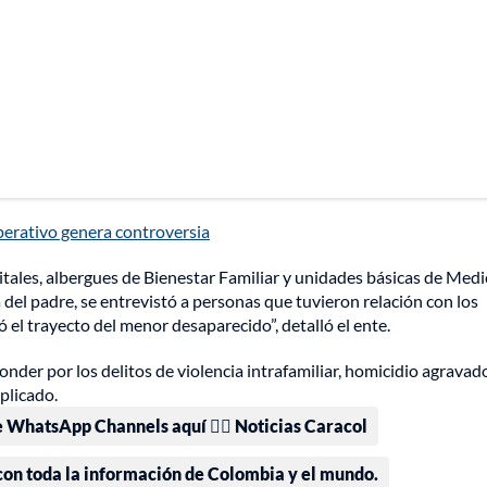
operativo genera controversia
pitales, albergues de Bienestar Familiar y unidades básicas de Medi
ia del padre, se entrevistó a personas que tuvieron relación con los
el trayecto del menor desaparecido”, detalló el ente.
ponder por los delitos de violencia intrafamiliar, homicidio agravad
plicado.
e WhatsApp Channels aquí 👉🏻 Noticias Caracol
 con toda la información de Colombia y el mundo.