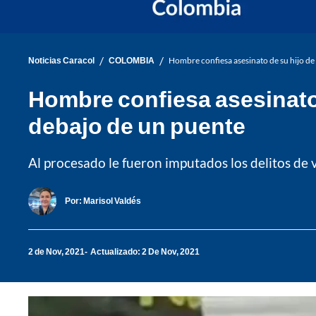
/
/
Noticias Caracol
COLOMBIA
Hombre confiesa asesinato de su hijo d
Hombre confiesa asesinato
debajo de un puente
Al procesado le fueron imputados los delitos de v
Por:
Marisol Valdés
2 de Nov, 2021
Actualizado: 2 De Nov, 2021