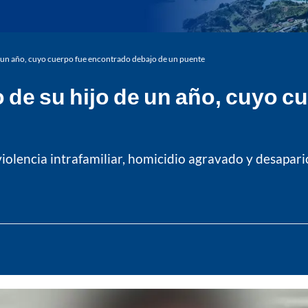
e un año, cuyo cuerpo fue encontrado debajo de un puente
 de su hijo de un año, cuyo c
iolencia intrafamiliar, homicidio agravado y desaparici