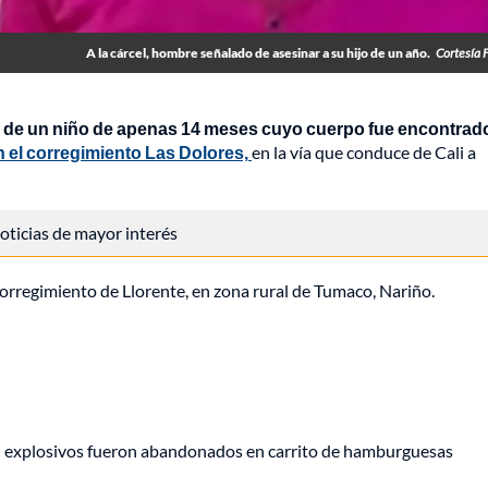
A la cárcel, hombre señalado de asesinar a su hijo de un año.
Cortesía F
 de un niño de apenas 14 meses cuyo cuerpo fue encontrado
n el corregimiento Las Dolores,
en la vía que conduce de Cali a
 noticias de mayor interés
orregimiento de Llorente, en zona rural de Tumaco, Nariño.
e: explosivos fueron abandonados en carrito de hamburguesas