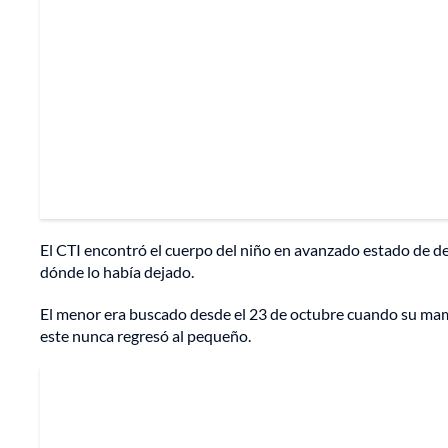
El CTI encontró el cuerpo del niño en avanzado estado de d
dónde lo había dejado.
El menor era buscado desde el 23 de octubre cuando su mamá
este nunca regresó al pequeño.