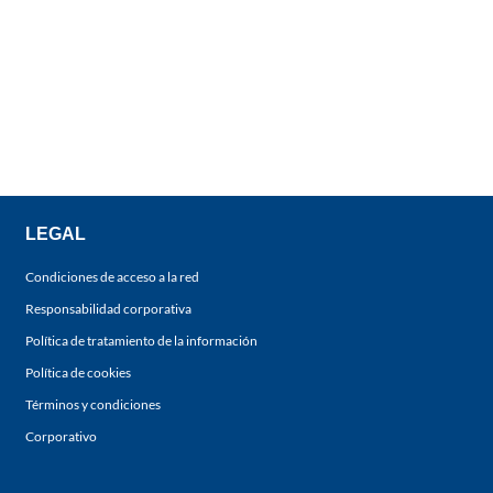
LEGAL
Condiciones de acceso a la red
Responsabilidad corporativa
Política de tratamiento de la información
Política de cookies
Términos y condiciones
Corporativo