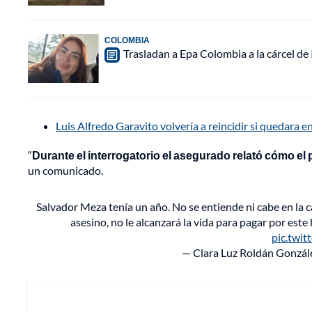
COLOMBIA
Trasladan a Epa Colombia a la cárcel de
Luis Alfredo Garavito volvería a reincidir si quedara e
“
Durante el interrogatorio el asegurado relató cómo el p
un comunicado.
Salvador Meza tenía un año. No se entiende ni cabe en la 
asesino, no le alcanzará la vida para pagar por este
pic.twi
— Clara Luz Roldán Gonzá