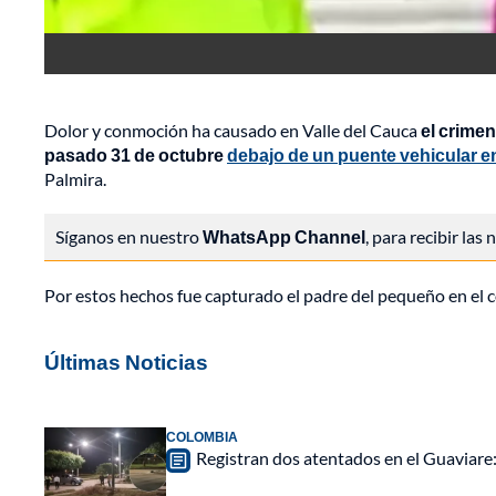
Dolor y conmoción ha causado en Valle del Cauca
el crimen
pasado 31 de octubre
debajo de un puente vehicular e
Palmira.
Síganos en nuestro
WhatsApp Channel
, para recibir las
Por estos hechos fue capturado el padre del pequeño en el c
Últimas Noticias
COLOMBIA
Registran dos atentados en el Guaviar