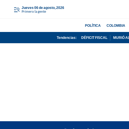
jueves 06 de agosto, 2026
Primero la gente
POLÍTICA
COLOMBIA
Tendencias:
DÉFICIT FISCAL
MURIÓ A