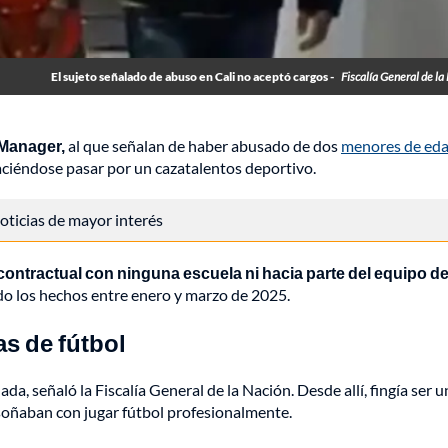
El sujeto señalado de abuso en Cali no aceptó cargos -
Fiscalía General de la
 Manager,
al que señalan de haber abusado de dos
menores de eda
aciéndose pasar por un cazatalentos deportivo.
 noticias de mayor interés
n contractual con ninguna escuela ni hacia parte del equipo d
do los hechos entre enero y marzo de 2025.
as de fútbol
a, señaló la Fiscalía General de la Nación. Desde allí, fingía ser u
soñaban con jugar fútbol profesionalmente.