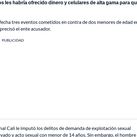
s les habría ofrecido dinero y celulares de alta gama para q
la fecha tres eventos cometidos en contra de dos menores de edad e
 precisó el ente acusador.
PUBLICIDAD
onal Cali le imputó los delitos de demanda de explotación sexual
avado y acto sexual con menor de 14 años. Sin embargo, el hombre