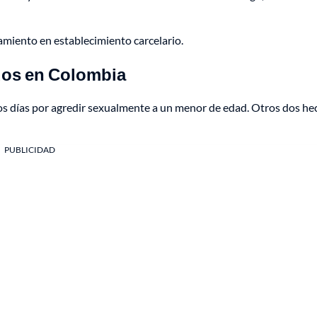
amiento en establecimiento carcelario.
dos en Colombia
mos días por agredir sexualmente a un menor de edad. Otros dos h
PUBLICIDAD