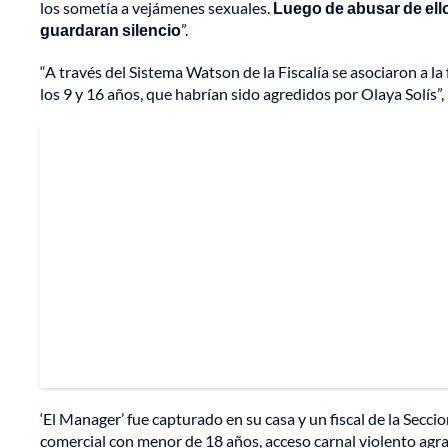
los sometía a vejámenes sexuales.
Luego de abusar de ello
guardaran silencio
”.
“A través del Sistema Watson de la Fiscalía se asociaron a 
los 9 y 16 años, que habrían sido agredidos por Olaya Solís”,
‘El Manager’ fue capturado en su casa y un fiscal de la Secci
comercial con menor de 18 años, acceso carnal violento agr