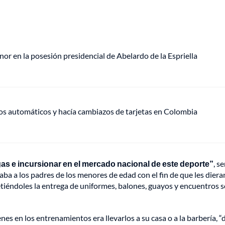
or en la posesión presidencial de Abelardo de la Espriella
ros automáticos y hacía cambiazos de tarjetas en Colombia
igas e incursionar en el mercado nacional de este deporte”
, s
a a los padres de los menores de edad con el fin de que les diera
etiéndoles la entrega de uniformes, balones, guayos y encuentros 
enes en los entrenamientos era llevarlos a su casa o a la barbería, 