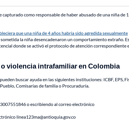
e capturado como responsable de haber abusado de una niña de 
ableciera que una niña de 4 años habría sido agredida sexualmente
e sometida la niña desencadenaron un comportamiento extraño. E
istencial donde se activó el protocolo de atención correspondiente 
o violencia intrafamiliar en Colombia
pueden buscar ayuda en las siguientes instituciones: ICBF, EPS, Fis
l Pueblo, Comisarías de familia o Procuraduría.
007551846 o escribiendo al correo electrónico
lectrónico linea123ma@antioquia.gov.co