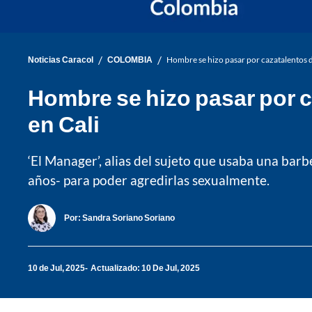
/
/
Noticias Caracol
COLOMBIA
Hombre se hizo pasar por cazatalentos 
Hombre se hizo pasar por 
en Cali
‘El Manager’, alias del sujeto que usaba una bar
años- para poder agredirlas sexualmente.
Por:
Sandra Soriano Soriano
10 de Jul, 2025
Actualizado: 10 De Jul, 2025