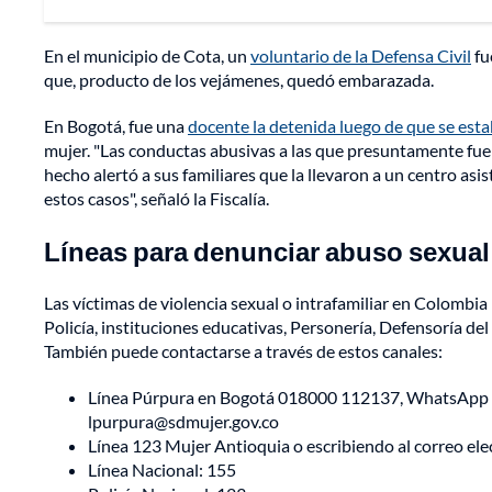
En el municipio de Cota, un
voluntario de la Defensa Civil
fu
que, producto de los vejámenes, quedó embarazada.
En Bogotá, fue una
docente la detenida luego de que se est
mujer. "Las conductas abusivas a las que presuntamente fu
hecho alertó a sus familiares que la llevaron a un centro as
estos casos", señaló la Fiscalía.
Líneas para denunciar abuso sexual 
Las víctimas de violencia sexual o intrafamiliar en Colombia 
Policía, instituciones educativas, Personería, Defensoría de
También puede contactarse a través de estos canales:
Línea Púrpura en Bogotá 018000 112137, WhatsApp 3
lpurpura@sdmujer.gov.co
Línea 123 Mujer Antioquia o escribiendo al correo e
Línea Nacional: 155