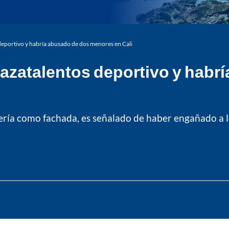
deportivo y habría abusado de dos menores en Cali
cazatalentos deportivo y hab
bería como fachada, es señalado de haber engañado a lo