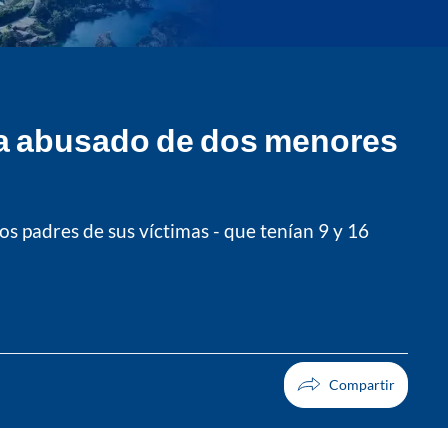
ría abusado de dos menores
s padres de sus víctimas - que tenían 9 y 16