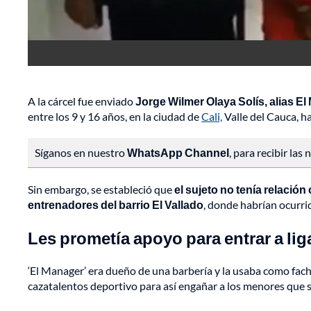
A la cárcel fue enviado
Jorge Wilmer Olaya Solís, alias El
entre los 9 y 16 años, en la ciudad de
Cali,
Valle del Cauca, h
Síganos en nuestro
WhatsApp Channel
, para recibir las
Sin embargo, se estableció que
el sujeto no tenía relació
entrenadores del barrio El Vallado
, donde habrían ocurri
Les prometía apoyo para entrar a lig
‘El Manager’ era dueño de una barbería y la usaba como fachad
cazatalentos deportivo para así engañar a los menores que 