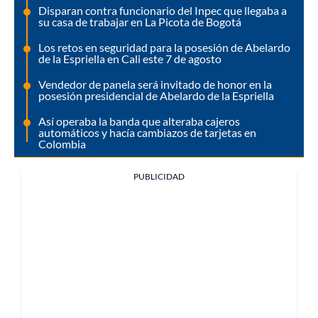
Disparan contra funcionario del Inpec que llegaba a
su casa de trabajar en La Picota de Bogotá
Los retos en seguridad para la posesión de Abelardo
de la Espriella en Cali este 7 de agosto
Vendedor de panela será invitado de honor en la
posesión presidencial de Abelardo de la Espriella
Así operaba la banda que alteraba cajeros
automáticos y hacía cambiazos de tarjetas en
Colombia
PUBLICIDAD