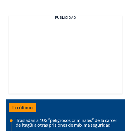
PUBLICIDAD
Lo último
Trasladan a 103 “peligrosos criminales” de la cárcel
de Itagüí a otras prisiones de máxima seguridad