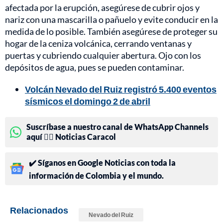
afectada por la erupción, asegúrese de cubrir ojos y
nariz con una mascarilla o pañuelo y evite conducir en la
medida de lo posible. También asegúrese de proteger su
hogar de la ceniza volcánica, cerrando ventanas y
puertas y cubriendo cualquier abertura. Ojo con los
depósitos de agua, pues se pueden contaminar.
Volcán Nevado del Ruiz registró 5.400 eventos
sísmicos el domingo 2 de abril
Suscríbase a nuestro canal de WhatsApp Channels
aquí 👉🏻 Noticias Caracol
✔️ Síganos en Google Noticias con toda la
información de Colombia y el mundo.
Relacionados
Nevado del Ruiz