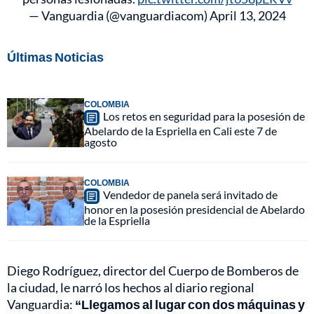
— Vanguardia (@vanguardiacom)
April 13, 2024
Últimas Noticias
COLOMBIA
Los retos en seguridad para la posesión de
Abelardo de la Espriella en Cali este 7 de
agosto
COLOMBIA
Vendedor de panela será invitado de
honor en la posesión presidencial de Abelardo
de la Espriella
Diego Rodríguez, director del Cuerpo de Bomberos de
la ciudad, le narró los hechos al diario regional
Vanguardia:
“Llegamos al lugar con dos máquinas y