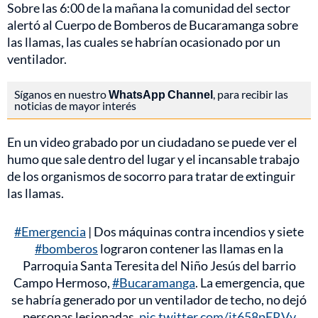
Sobre las 6:00 de la mañana la comunidad del sector
alertó al Cuerpo de Bomberos de Bucaramanga sobre
las llamas, las cuales se habrían ocasionado por un
ventilador.
Síganos en nuestro
WhatsApp Channel
, para recibir las
noticias de mayor interés
En un video grabado por un ciudadano se puede ver el
humo que sale dentro del lugar y el incansable trabajo
de los organismos de socorro para tratar de extinguir
las llamas.
#Emergencia
| Dos máquinas contra incendios y siete
#bomberos
lograron contener las llamas en la
Parroquia Santa Teresita del Niño Jesús del barrio
Campo Hermoso,
#Bucaramanga
. La emergencia, que
se habría generado por un ventilador de techo, no dejó
personas lesionadas.
pic.twitter.com/jt658pERVv