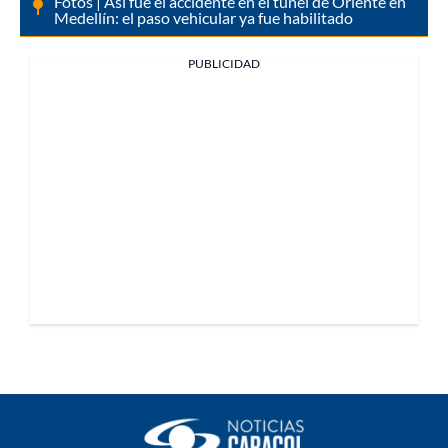
Fotos | Así fue el accidente en el túnel de Oriente en
Medellín: el paso vehicular ya fue habilitado
PUBLICIDAD