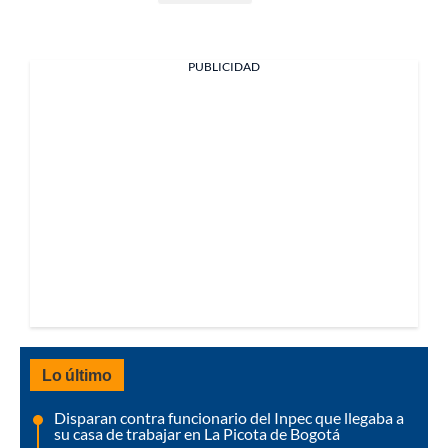
PUBLICIDAD
Lo último
Disparan contra funcionario del Inpec que llegaba a
su casa de trabajar en La Picota de Bogotá