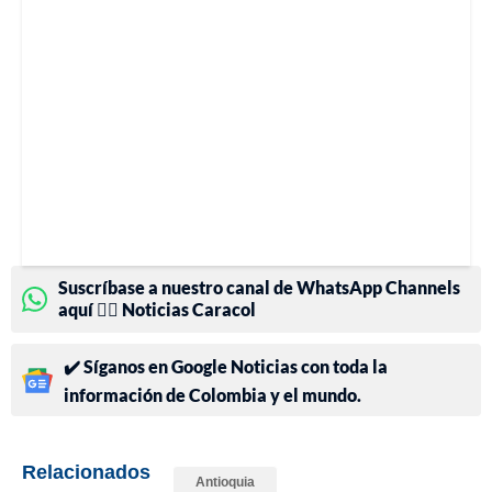
Suscríbase a nuestro canal de WhatsApp Channels
aquí 👉🏻 Noticias Caracol
✔️ Síganos en Google Noticias con toda la
información de Colombia y el mundo.
Relacionados
Antioquia