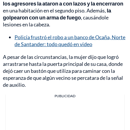
los agresores la ataron a con lazos y la encerraron
en una habitación en el segundo piso. Además,
la
golpearon con un arma de fuego
, causándole
lesiones en la cabeza.
Policía frustró el robo a un banco de Ocaña, Norte
de Santander: todo quedó en video
A pesar de las circunstancias, la mujer dijo que logró
arrastrarse hasta la puerta principal de su casa, donde
dejó caer un bastón que utiliza para caminar con la
esperanza de que algún vecino se percatara de la señal
de auxilio.
PUBLICIDAD