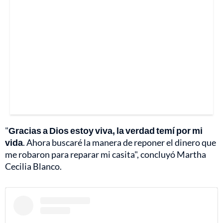
"
Gracias a Dios estoy viva, la verdad temí por mi
vida
. Ahora buscaré la manera de reponer el dinero que
me robaron para reparar mi casita", concluyó Martha
Cecilia Blanco.