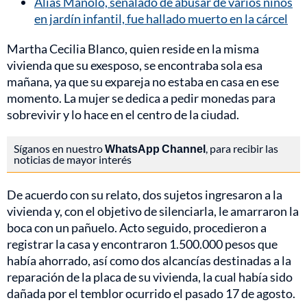
Alias Manolo, señalado de abusar de varios niños
en jardín infantil, fue hallado muerto en la cárcel
Martha Cecilia Blanco, quien reside en la misma
vivienda que su exesposo, se encontraba sola esa
mañana, ya que su expareja no estaba en casa en ese
momento. La mujer se dedica a pedir monedas para
sobrevivir y lo hace en el centro de la ciudad.
Síganos en nuestro
WhatsApp Channel
, para recibir las
noticias de mayor interés
De acuerdo con su relato, dos sujetos ingresaron a la
vivienda y, con el objetivo de silenciarla, le amarraron la
boca con un pañuelo. Acto seguido, procedieron a
registrar la casa y encontraron 1.500.000 pesos que
había ahorrado, así como dos alcancías destinadas a la
reparación de la placa de su vivienda, la cual había sido
dañada por el temblor ocurrido el pasado 17 de agosto.