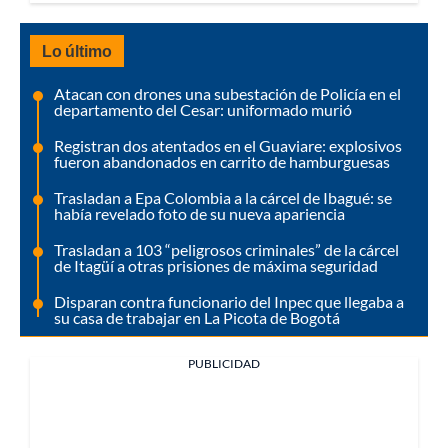
Lo último
Atacan con drones una subestación de Policía en el
departamento del Cesar: uniformado murió
Registran dos atentados en el Guaviare: explosivos
fueron abandonados en carrito de hamburguesas
Trasladan a Epa Colombia a la cárcel de Ibagué: se
había revelado foto de su nueva apariencia
Trasladan a 103 “peligrosos criminales” de la cárcel
de Itagüí a otras prisiones de máxima seguridad
Disparan contra funcionario del Inpec que llegaba a
su casa de trabajar en La Picota de Bogotá
PUBLICIDAD