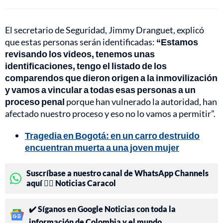
El secretario de Seguridad, Jimmy Dranguet, explicó
que estas personas serán identificadas:
“Estamos
revisando los videos, tenemos unas
identificaciones, tengo el listado de los
comparendos que dieron origen a la inmovilización
y vamos a vincular a todas esas personas a un
proceso penal
porque han vulnerado la autoridad, han
afectado nuestro proceso y eso no lo vamos a permitir”.
Tragedia en Bogotá: en un carro destruido
encuentran muerta a una joven mujer
Suscríbase a nuestro canal de WhatsApp Channels
aquí 👉🏻 Noticias Caracol
✔️ Síganos en Google Noticias con toda la
información de Colombia y el mundo.