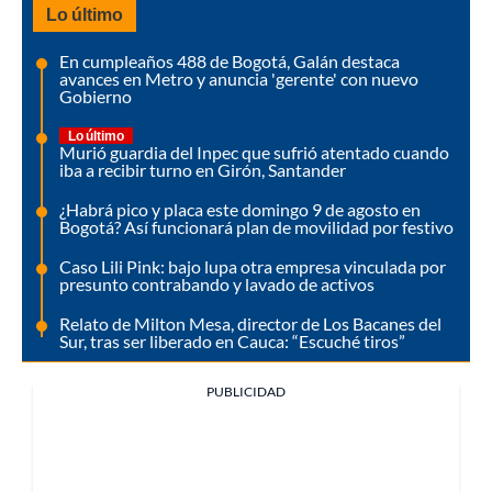
Lo último
En cumpleaños 488 de Bogotá, Galán destaca
avances en Metro y anuncia 'gerente' con nuevo
Gobierno
Lo último
Murió guardia del Inpec que sufrió atentado cuando
iba a recibir turno en Girón, Santander
¿Habrá pico y placa este domingo 9 de agosto en
Bogotá? Así funcionará plan de movilidad por festivo
Caso Lili Pink: bajo lupa otra empresa vinculada por
presunto contrabando y lavado de activos
Relato de Milton Mesa, director de Los Bacanes del
Sur, tras ser liberado en Cauca: “Escuché tiros”
PUBLICIDAD