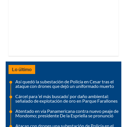
Lo último
Así quedó la subestación de Policía en Cesar tras el
ataque con drones que dejó un uniformado muerto
Cárcel para ‘el más buscado’ por daño ambiental:
señalado de explotación de oro en Parque Farallones
Atentado en vía Panamericana contra nuevo peaje de
Mondomo; presidente De la Espriella se pronunció
Atacan con drones una subestación de Policía en el