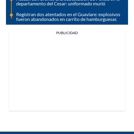
departamento del Cesar: uniformado murió
Registran dos atentados en el Guaviare: explosivos
fueron abandonados en carrito de hamburguesas
PUBLICIDAD