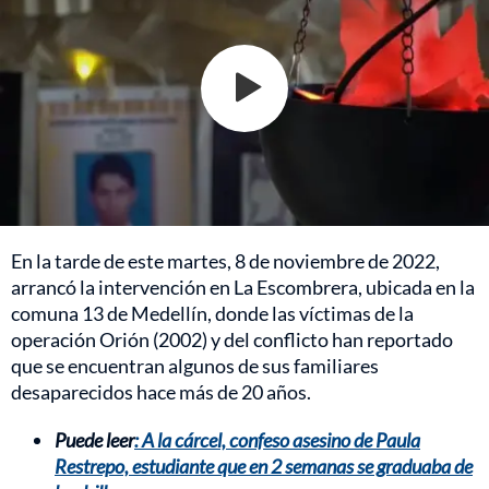
En la tarde de este martes, 8 de noviembre de 2022,
arrancó la intervención en La Escombrera, ubicada en la
comuna 13 de Medellín, donde las víctimas de la
operación Orión (2002) y del conflicto han reportado
que se encuentran algunos de sus familiares
desaparecidos hace más de 20 años.
Puede leer
: A la cárcel, confeso asesino de Paula
Restrepo, estudiante que en 2 semanas se graduaba de