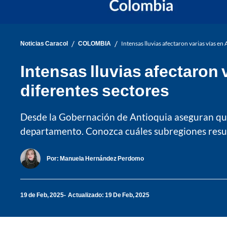
/
/
Noticias Caracol
COLOMBIA
Intensas lluvias afectaron varias vías en
Intensas lluvias afectaron 
diferentes sectores
Desde la Gobernación de Antioquia aseguran que 
departamento. Conozca cuáles subregiones resul
Por:
Manuela Hernández Perdomo
19 de Feb, 2025
Actualizado: 19 De Feb, 2025