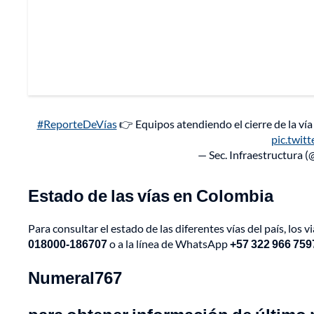
#ReporteDeVías
👉 Equipos atendiendo el cierre de la ví
pic.twi
— Sec. Infraestructura
Estado de las vías en Colombia
Para consultar el estado de las diferentes vías del país, lo
018000-186707
o a la línea de WhatsApp
+57 322 966 759
Numeral767