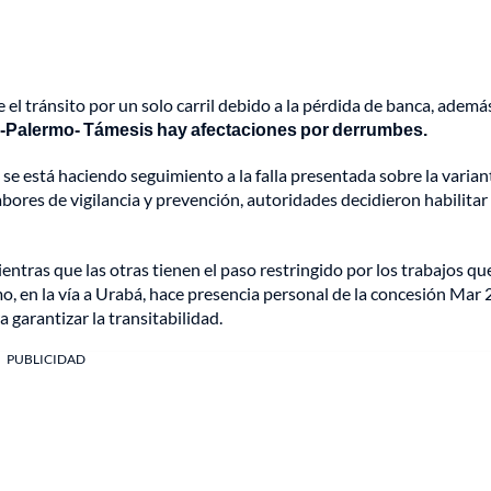
el tránsito por un solo carril debido a la pérdida de banca, ademá
as-Palermo- Támesis hay afectaciones por derrumbes.
se está haciendo seguimiento a la falla presentada sobre la varian
ores de vigilancia y prevención, autoridades decidieron habilitar 
entras que las otras tienen el paso restringido por los trabajos qu
, en la vía a Urabá, hace presencia personal de la concesión Mar 2
garantizar la transitabilidad.
PUBLICIDAD