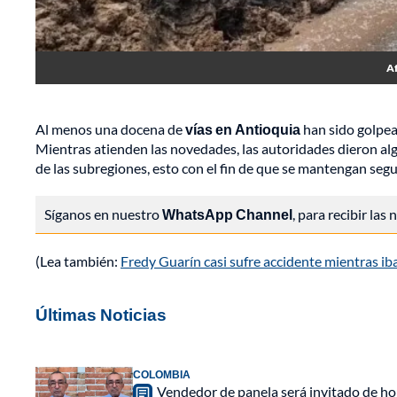
Af
Al menos una docena de
vías en Antioquia
han sido golpea
Mientras atienden las novedades, las autoridades dieron al
de las subregiones, esto con el fin de que se mantengan segu
Síganos en nuestro
WhatsApp Channel
, para recibir las
(Lea también:
Fredy Guarín casi sufre accidente mientras iba
Últimas Noticias
COLOMBIA
Vendedor de panela será invitado de hon