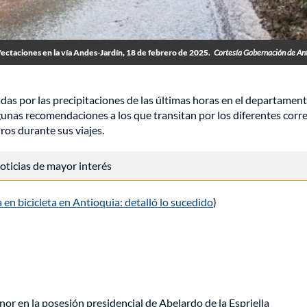
ectaciones en la vía Andes-Jardín, 18 de febrero de 2025.
Cortesía Gobernación de An
das por las precipitaciones de las últimas horas en el departament
gunas recomendaciones a los que transitan por los diferentes corr
ros durante sus viajes.
 noticias de mayor interés
 en bicicleta en Antioquia: detalló lo sucedido
)
or en la posesión presidencial de Abelardo de la Espriella