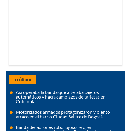
Lo último
Así operaba la banda que alteraba cajeros
automáticos y hacía cambiazos de tarjetas en
Colombia
Motorizados armados protagonizaron violento
atraco en el barrio Ciudad Salitre de Bogotá
Banda de ladrones robó lujoso reloj en