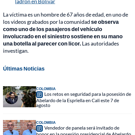
ladrón en Bolívar
La víctima es un hombre de 67 años de edad, en uno de
los videos grabados por la comunidad
se observa
como uno de los pasajeros del vehículo
involucrado en el siniestro sostiene en su mano
una botella al parecer con licor.
Las autoridades
investigan.
Últimas Noticias
COLOMBIA
Los retos en seguridad para la posesión de
Abelardo de la Espriella en Cali este 7 de
agosto
COLOMBIA
Vendedor de panela será invitado de
honor en la posesión presidencial de Abelardo