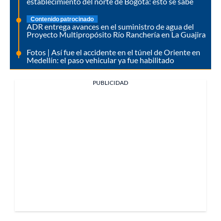
establecimiento del norte de Bogotá: esto se sabe
Contenido patrocinado
ADR entrega avances en el suministro de agua del
Proyecto Multipropósito Río Ranchería en La Guajira
Fotos | Así fue el accidente en el túnel de Oriente en
Medellín: el paso vehicular ya fue habilitado
PUBLICIDAD