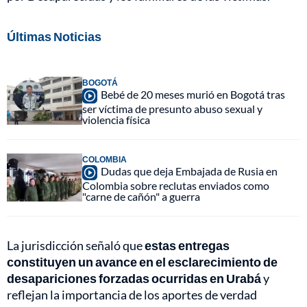
Últimas Noticias
BOGOTÁ
Bebé de 20 meses murió en Bogotá tras
ser víctima de presunto abuso sexual y
violencia física
COLOMBIA
Dudas que deja Embajada de Rusia en
Colombia sobre reclutas enviados como
"carne de cañón" a guerra
La jurisdicción señaló que
estas entregas
constituyen un avance en el esclarecimiento de
desapariciones forzadas ocurridas en Urabá
y
reflejan la importancia de los aportes de verdad