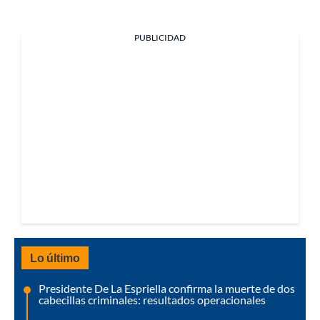
PUBLICIDAD
Lo último
Presidente De La Espriella confirma la muerte de dos
cabecillas criminales: resultados operacionales