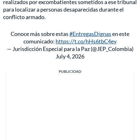
realizados por excombatientes sometidos a ese tribunal
para localizar a personas desaparecidas durante el
conflicto armado.
Conoce más sobre estas
#EntregasDignas
en este
comunicado:
https://t.co/hHs6tbC4ey
— Jurisdicción Especial para la Paz (@JEP_Colombia)
July 4, 2026
PUBLICIDAD