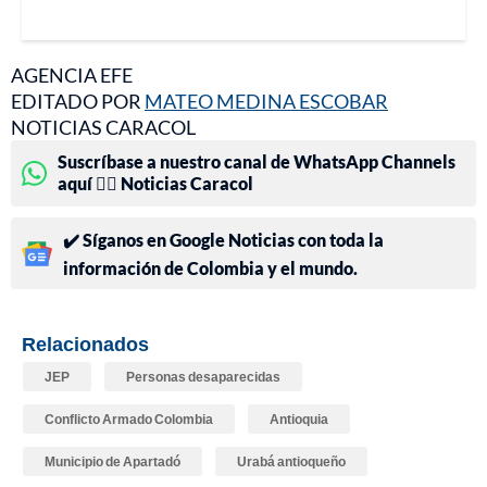
AGENCIA EFE
EDITADO POR
MATEO MEDINA ESCOBAR
NOTICIAS CARACOL
Suscríbase a nuestro canal de WhatsApp Channels
aquí 👉🏻 Noticias Caracol
✔️ Síganos en Google Noticias con toda la
información de Colombia y el mundo.
Relacionados
JEP
Personas desaparecidas
Conflicto Armado Colombia
Antioquia
Municipio de Apartadó
Urabá antioqueño