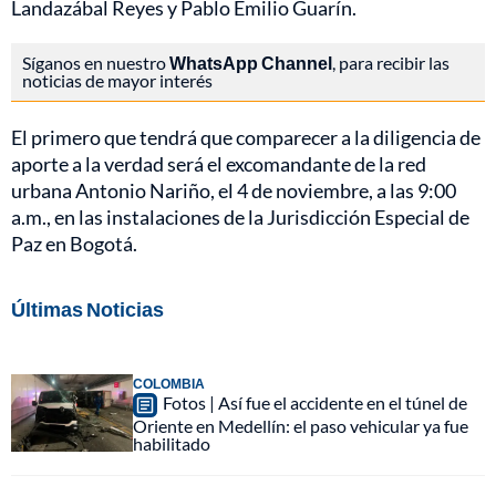
Landazábal Reyes y Pablo Emilio Guarín.
Síganos en nuestro
WhatsApp Channel
, para recibir las
noticias de mayor interés
El primero que tendrá que comparecer a la diligencia de
aporte a la verdad será el excomandante de la red
urbana Antonio Nariño, el 4 de noviembre, a las 9:00
a.m., en las instalaciones de la Jurisdicción Especial de
Paz en Bogotá.
Últimas Noticias
COLOMBIA
Fotos | Así fue el accidente en el túnel de
Oriente en Medellín: el paso vehicular ya fue
habilitado