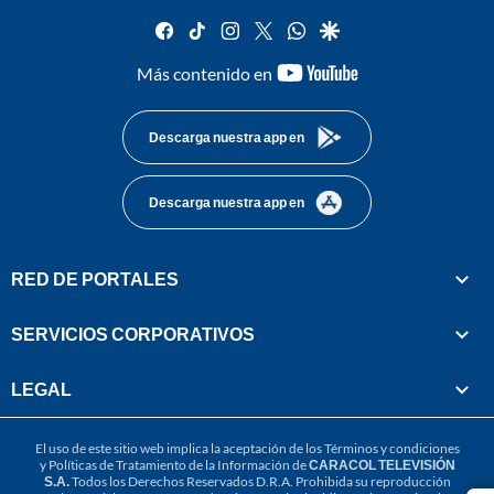
facebook
tiktok
instagram
twitter
whatsapp
google
youtube-
Más contenido en
footer
Descarga nuestra app en
Descarga nuestra app en
RED DE PORTALES
SERVICIOS CORPORATIVOS
LEGAL
El uso de este sitio web implica la aceptación de los
Términos y condiciones
y
Políticas de Tratamiento de la Información
de
CARACOL TELEVISIÓN
S.A.
Todos los Derechos Reservados D.R.A. Prohibida su reproducción