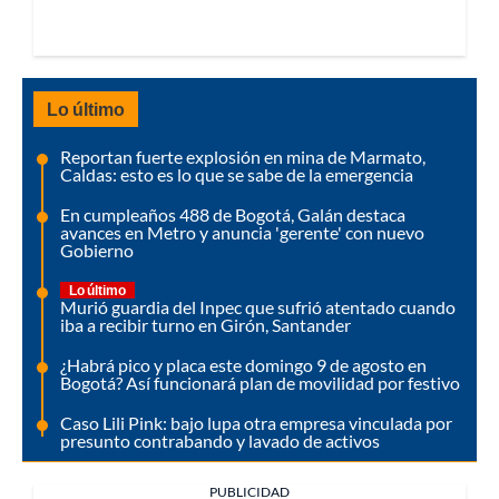
Lo último
Reportan fuerte explosión en mina de Marmato,
Caldas: esto es lo que se sabe de la emergencia
En cumpleaños 488 de Bogotá, Galán destaca
avances en Metro y anuncia 'gerente' con nuevo
Gobierno
Lo último
Murió guardia del Inpec que sufrió atentado cuando
iba a recibir turno en Girón, Santander
¿Habrá pico y placa este domingo 9 de agosto en
Bogotá? Así funcionará plan de movilidad por festivo
Caso Lili Pink: bajo lupa otra empresa vinculada por
presunto contrabando y lavado de activos
PUBLICIDAD